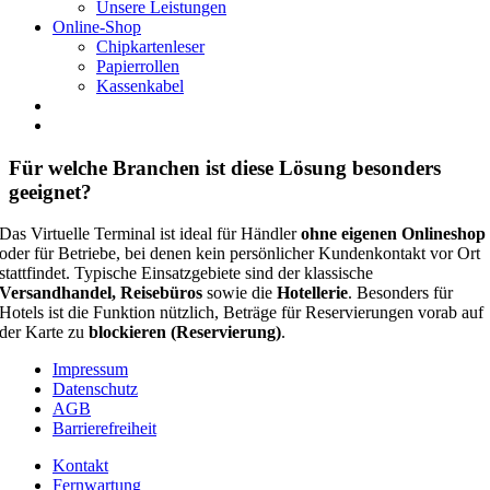
Unsere Leistungen
Online-Shop
Chipkartenleser
Papierrollen
Kassenkabel
Für welche Branchen ist diese Lösung besonders
geeignet?
Das Virtuelle Terminal ist ideal für Händler
ohne eigenen Onlineshop
oder für Betriebe, bei denen kein persönlicher Kundenkontakt vor Ort
stattfindet. Typische Einsatzgebiete sind der klassische
Versandhandel, Reisebüros
sowie die
Hotellerie
. Besonders für
Hotels ist die Funktion nützlich, Beträge für Reservierungen vorab auf
der Karte zu
blockieren (Reservierung)
.
Impressum
Datenschutz
AGB
Barrierefreiheit
Kontakt
Fernwartung