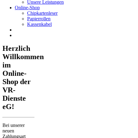
Unsere Leistungen
Online-Shop
Chipkartenleser
Papierrollen
Kassenkabel
Herzlich
Willkommen
im
Online-
Shop der
VR-
Dienste
eG!
Bei unserer
neuen
Zahlungsart