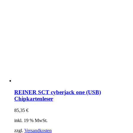
REINER SCT cyberjack one (USB)
Chipkartenleser
85,35
€
inkl. 19 % MwSt.
zzgl.
Versandkosten