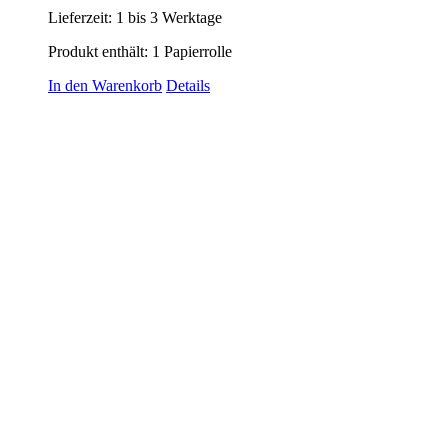
Lieferzeit:
1 bis 3 Werktage
Produkt enthält: 1
Papierrolle
In den Warenkorb
Details