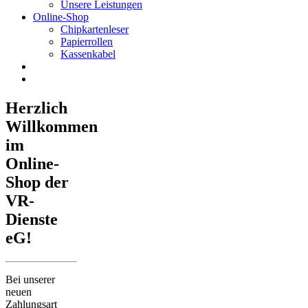
Unsere Leistungen
Online-Shop
Chipkartenleser
Papierrollen
Kassenkabel
Herzlich
Willkommen
im
Online-
Shop der
VR-
Dienste
eG!
Bei unserer
neuen
Zahlungsart