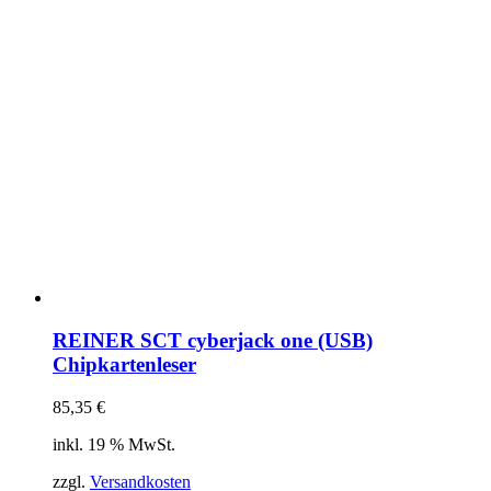
REINER SCT cyberjack one (USB)
Chipkartenleser
85,35
€
inkl. 19 % MwSt.
zzgl.
Versandkosten