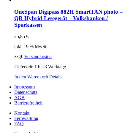
OneSpan Digipass 882H SmartTAN photo –
QR Hybrid-Lesegerät – Volksbanken /
Sparkassen
25,85
€
inkl. 19 % MwSt.
zzgl.
Versandkosten
Lieferzeit:
1 bis 3 Werktage
In den Warenkorb
Details
Impressum
Datenschutz
AGB
Barrierefreiheit
Kontakt
Fernwartung
FAQ