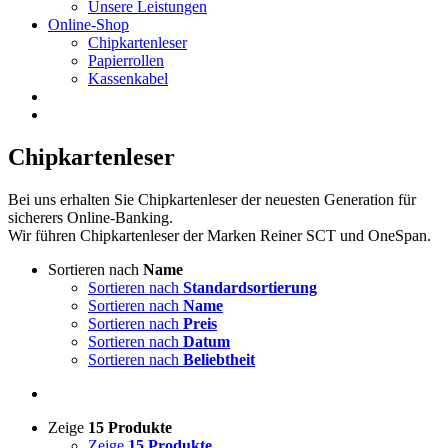
Unsere Leistungen
Online-Shop
Chipkartenleser
Papierrollen
Kassenkabel
Chipkartenleser
Bei uns erhalten Sie Chipkartenleser der neuesten Generation für
sicherers Online-Banking.
Wir führen Chipkartenleser der Marken Reiner SCT und OneSpan.
Sortieren nach
Name
Sortieren nach
Standardsortierung
Sortieren nach
Name
Sortieren nach
Preis
Sortieren nach
Datum
Sortieren nach
Beliebtheit
Zeige
15 Produkte
Zeige
15 Produkte