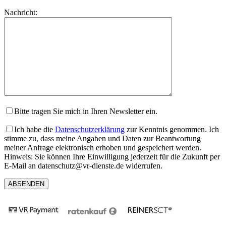
lasse
Bitte
Nachricht:
dieses
lasse
Feld
dieses
leer.
Feld
leer.
Bitte tragen Sie mich in Ihren Newsletter ein.
Ich habe die
Datenschutzerklärung
zur Kenntnis genommen. Ich
stimme zu, dass meine Angaben und Daten zur Beantwortung
meiner Anfrage elektronisch erhoben und gespeichert werden.
Hinweis: Sie können Ihre Einwilligung jederzeit für die Zukunft per
E-Mail an datenschutz@vr-dienste.de widerrufen.