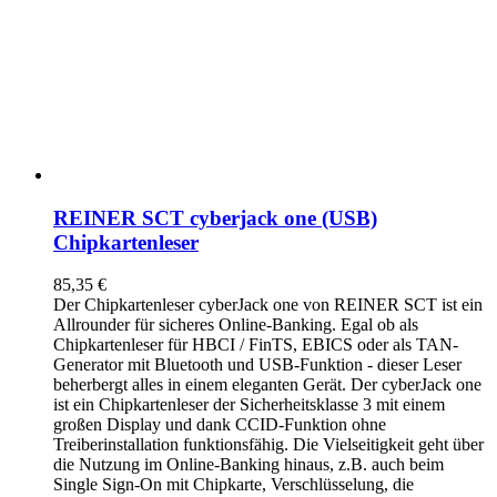
REINER SCT cyberjack one (USB)
Chipkartenleser
85,35
€
Der Chipkartenleser cyberJack
one
von REINER SCT ist ein
Allrounder für sicheres Online-Banking. Egal ob als
Chipkartenleser für HBCI / FinTS, EBICS oder als TAN-
Generator mit Bluetooth und USB-Funktion - dieser Leser
beherbergt alles in einem eleganten Gerät. Der cyberJack
one
ist ein Chipkartenleser der Sicherheitsklasse 3 mit einem
großen Display und dank CCID-Funktion ohne
Treiberinstallation funktionsfähig. Die Vielseitigkeit geht über
die Nutzung im Online-Banking hinaus, z.B. auch beim
Single Sign-On mit Chipkarte, Verschlüsselung, die