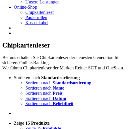
Unsere Leistungen
Online-Shop
Chipkartenleser
Papierrollen
Kassenkabel
Chipkartenleser
Bei uns erhalten Sie Chipkartenleser der neuesten Generation für
sicherers Online-Banking.
Wir führen Chipkartenleser der Marken Reiner SCT und OneSpan.
Sortieren nach
Standardsortierung
Sortieren nach
Standardsortierung
Sortieren nach
Name
Sortieren nach
Preis
Sortieren nach
Datum
Sortieren nach
Beliebtheit
Zeige
15 Produkte
Zeige
15 Produkte