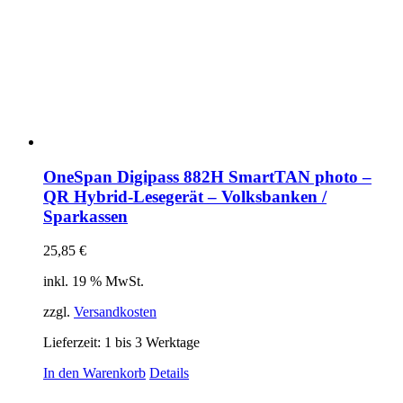
OneSpan Digipass 882H SmartTAN photo –
QR Hybrid-Lesegerät – Volksbanken /
Sparkassen
25,85
€
inkl. 19 % MwSt.
zzgl.
Versandkosten
Lieferzeit:
1 bis 3 Werktage
In den Warenkorb
Details