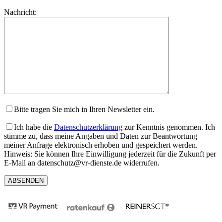
lasse
Bitte
Nachricht:
dieses
lasse
Feld
dieses
leer.
Feld
leer.
Bitte tragen Sie mich in Ihren Newsletter ein.
Ich habe die
Datenschutzerklärung
zur Kenntnis genommen. Ich
stimme zu, dass meine Angaben und Daten zur Beantwortung
meiner Anfrage elektronisch erhoben und gespeichert werden.
Hinweis: Sie können Ihre Einwilligung jederzeit für die Zukunft per
E-Mail an datenschutz@vr-dienste.de widerrufen.