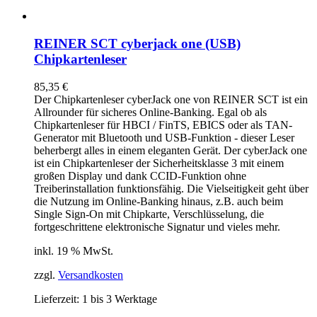
REINER SCT cyberjack one (USB)
Chipkartenleser
85,35
€
Der Chipkartenleser cyberJack
one
von REINER SCT ist ein
Allrounder für sicheres Online-Banking. Egal ob als
Chipkartenleser für HBCI / FinTS, EBICS oder als TAN-
Generator mit Bluetooth und USB-Funktion - dieser Leser
beherbergt alles in einem eleganten Gerät. Der cyberJack
one
ist ein Chipkartenleser der Sicherheitsklasse 3 mit einem
großen Display und dank CCID-Funktion ohne
Treiberinstallation funktionsfähig. Die Vielseitigkeit geht über
die Nutzung im Online-Banking hinaus, z.B. auch beim
Single Sign-On mit Chipkarte, Verschlüsselung, die
fortgeschrittene elektronische Signatur und vieles mehr.
inkl. 19 % MwSt.
zzgl.
Versandkosten
Lieferzeit:
1 bis 3 Werktage