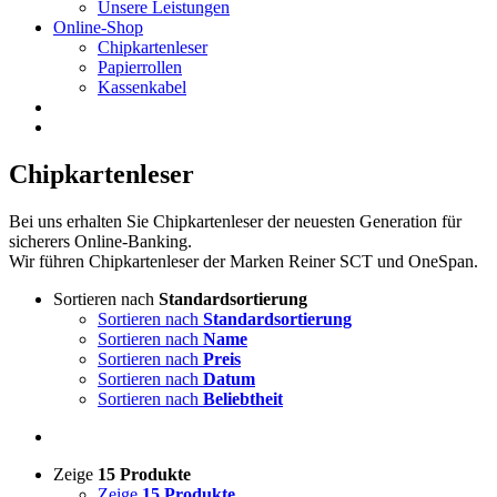
Unsere Leistungen
Online-Shop
Chipkartenleser
Papierrollen
Kassenkabel
Chipkartenleser
Bei uns erhalten Sie Chipkartenleser der neuesten Generation für
sicherers Online-Banking.
Wir führen Chipkartenleser der Marken Reiner SCT und OneSpan.
Sortieren nach
Standardsortierung
Sortieren nach
Standardsortierung
Sortieren nach
Name
Sortieren nach
Preis
Sortieren nach
Datum
Sortieren nach
Beliebtheit
Zeige
15 Produkte
Zeige
15 Produkte