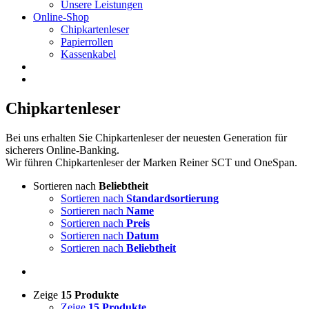
Unsere Leistungen
Online-Shop
Chipkartenleser
Papierrollen
Kassenkabel
Chipkartenleser
Bei uns erhalten Sie Chipkartenleser der neuesten Generation für
sicherers Online-Banking.
Wir führen Chipkartenleser der Marken Reiner SCT und OneSpan.
Sortieren nach
Beliebtheit
Sortieren nach
Standardsortierung
Sortieren nach
Name
Sortieren nach
Preis
Sortieren nach
Datum
Sortieren nach
Beliebtheit
Zeige
15 Produkte
Zeige
15 Produkte