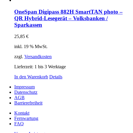
OneSpan Digipass 882H SmartTAN photo –
QR Hybrid-Lesegerät – Volksbanken /
Sparkassen
25,85
€
inkl. 19 % MwSt.
zzgl.
Versandkosten
Lieferzeit:
1 bis 3 Werktage
In den Warenkorb
Details
Impressum
Datenschutz
AGB
Barrierefreiheit
Kontakt
Fernwartung
FAQ