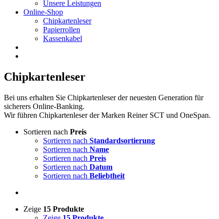
Unsere Leistungen
Online-Shop
Chipkartenleser
Papierrollen
Kassenkabel
Chipkartenleser
Bei uns erhalten Sie Chipkartenleser der neuesten Generation für
sicherers Online-Banking.
Wir führen Chipkartenleser der Marken Reiner SCT und OneSpan.
Sortieren nach
Preis
Sortieren nach
Standardsortierung
Sortieren nach
Name
Sortieren nach
Preis
Sortieren nach
Datum
Sortieren nach
Beliebtheit
Zeige
15 Produkte
Zeige
15 Produkte