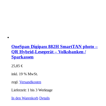
OneSpan Digipass 882H SmartTAN photo –
QR Hybrid-Lesegerät – Volksbanken /
Sparkassen
25,85
€
inkl. 19 % MwSt.
zzgl.
Versandkosten
Lieferzeit:
1 bis 3 Werktage
In den Warenkorb
Details