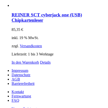
REINER SCT cyberjack one (USB)
Chipkartenleser
85,35
€
inkl. 19 % MwSt.
zzgl.
Versandkosten
Lieferzeit:
1 bis 3 Werktage
In den Warenkorb
Details
Impressum
Datenschutz
AGB
Barrierefreiheit
Kontakt
Fernwartung
FAQ