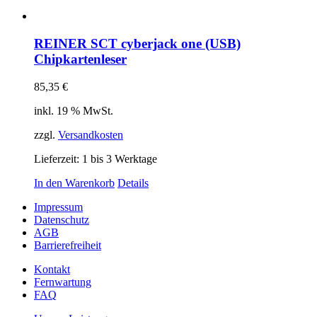
REINER SCT cyberjack one (USB)
Chipkartenleser
85,35
€
inkl. 19 % MwSt.
zzgl.
Versandkosten
Lieferzeit:
1 bis 3 Werktage
In den Warenkorb
Details
Impressum
Datenschutz
AGB
Barrierefreiheit
Kontakt
Fernwartung
FAQ