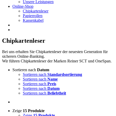
Unsere Leistungen
Online-Shop
Chipkartenleser
Papierrollen
Kassenkabel
Chipkartenleser
Bei uns erhalten Sie Chipkartenleser der neuesten Generation für
sicherers Online-Banking.
Wir führen Chipkartenleser der Marken Reiner SCT und OneSpan.
Sortieren nach
Datum
Sortieren nach
Standardsortierung
Sortieren nach
Name
Sortieren nach
Preis
Sortieren nach
Datum
Sortieren nach
Beliebtheit
Zeige
15 Produkte
Zeige
15 Produkte