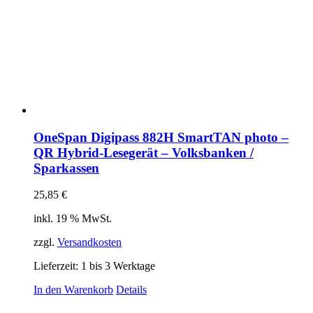
OneSpan Digipass 882H SmartTAN photo –
QR Hybrid-Lesegerät – Volksbanken /
Sparkassen
25,85
€
inkl. 19 % MwSt.
zzgl.
Versandkosten
Lieferzeit:
1 bis 3 Werktage
In den Warenkorb
Details