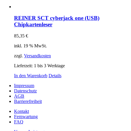
REINER SCT cyberjack one (USB)
Chipkartenleser
85,35
€
inkl. 19 % MwSt.
zzgl.
Versandkosten
Lieferzeit:
1 bis 3 Werktage
In den Warenkorb
Details
Impressum
Datenschutz
AGB
Barrierefreiheit
Kontakt
Fernwartung
FAQ