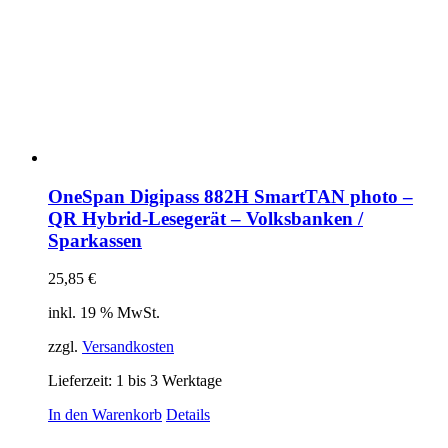
OneSpan Digipass 882H SmartTAN photo –
QR Hybrid-Lesegerät – Volksbanken /
Sparkassen
25,85
€
inkl. 19 % MwSt.
zzgl.
Versandkosten
Lieferzeit:
1 bis 3 Werktage
In den Warenkorb
Details