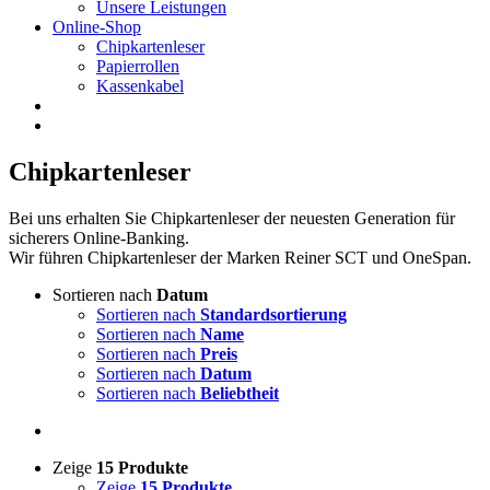
Unsere Leistungen
Online-Shop
Chipkartenleser
Papierrollen
Kassenkabel
Chipkartenleser
Bei uns erhalten Sie Chipkartenleser der neuesten Generation für
sicherers Online-Banking.
Wir führen Chipkartenleser der Marken Reiner SCT und OneSpan.
Sortieren nach
Datum
Sortieren nach
Standardsortierung
Sortieren nach
Name
Sortieren nach
Preis
Sortieren nach
Datum
Sortieren nach
Beliebtheit
Zeige
15 Produkte
Zeige
15 Produkte