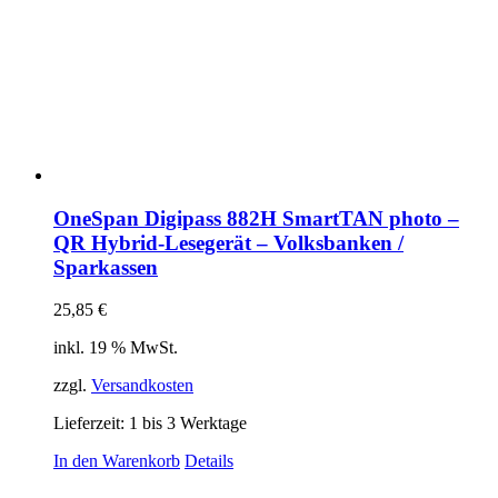
OneSpan Digipass 882H SmartTAN photo –
QR Hybrid-Lesegerät – Volksbanken /
Sparkassen
25,85
€
inkl. 19 % MwSt.
zzgl.
Versandkosten
Lieferzeit:
1 bis 3 Werktage
In den Warenkorb
Details