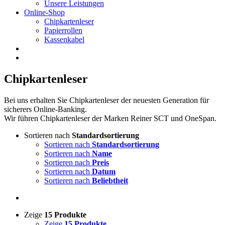
Unsere Leistungen
Online-Shop
Chipkartenleser
Papierrollen
Kassenkabel
Chipkartenleser
Bei uns erhalten Sie Chipkartenleser der neuesten Generation für
sicherers Online-Banking.
Wir führen Chipkartenleser der Marken Reiner SCT und OneSpan.
Sortieren nach
Standardsortierung
Sortieren nach
Standardsortierung
Sortieren nach
Name
Sortieren nach
Preis
Sortieren nach
Datum
Sortieren nach
Beliebtheit
Zeige
15 Produkte
Zeige
15 Produkte