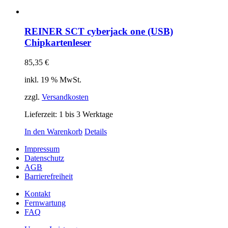
REINER SCT cyberjack one (USB)
Chipkartenleser
85,35
€
inkl. 19 % MwSt.
zzgl.
Versandkosten
Lieferzeit:
1 bis 3 Werktage
In den Warenkorb
Details
Impressum
Datenschutz
AGB
Barrierefreiheit
Kontakt
Fernwartung
FAQ