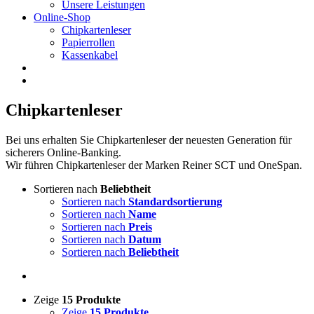
Unsere Leistungen
Online-Shop
Chipkartenleser
Papierrollen
Kassenkabel
Chipkartenleser
Bei uns erhalten Sie Chipkartenleser der neuesten Generation für
sicherers Online-Banking.
Wir führen Chipkartenleser der Marken Reiner SCT und OneSpan.
Sortieren nach
Beliebtheit
Sortieren nach
Standardsortierung
Sortieren nach
Name
Sortieren nach
Preis
Sortieren nach
Datum
Sortieren nach
Beliebtheit
Zeige
15 Produkte
Zeige
15 Produkte