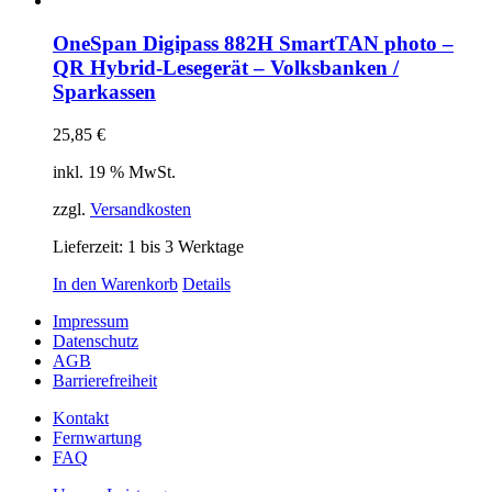
OneSpan Digipass 882H SmartTAN photo –
QR Hybrid-Lesegerät – Volksbanken /
Sparkassen
25,85
€
inkl. 19 % MwSt.
zzgl.
Versandkosten
Lieferzeit:
1 bis 3 Werktage
In den Warenkorb
Details
Impressum
Datenschutz
AGB
Barrierefreiheit
Kontakt
Fernwartung
FAQ