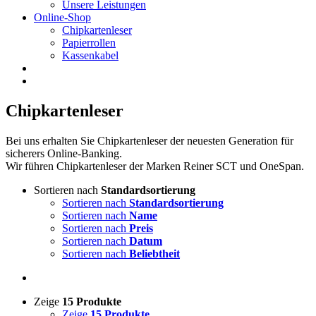
Unsere Leistungen
Online-Shop
Chipkartenleser
Papierrollen
Kassenkabel
Chipkartenleser
Bei uns erhalten Sie Chipkartenleser der neuesten Generation für
sicherers Online-Banking.
Wir führen Chipkartenleser der Marken Reiner SCT und OneSpan.
Sortieren nach
Standardsortierung
Sortieren nach
Standardsortierung
Sortieren nach
Name
Sortieren nach
Preis
Sortieren nach
Datum
Sortieren nach
Beliebtheit
Zeige
15 Produkte
Zeige
15 Produkte