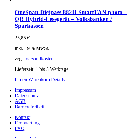
OneSpan Digipass 882H SmartTAN photo –
QR Hybrid-Lesegerät – Volksbanken /
Sparkassen
25,85
€
inkl. 19 % MwSt.
zzgl.
Versandkosten
Lieferzeit:
1 bis 3 Werktage
In den Warenkorb
Details
Impressum
Datenschutz
AGB
Barrierefreiheit
Kontakt
Fernwartung
FAQ