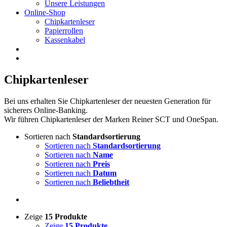
Unsere Leistungen
Online-Shop
Chipkartenleser
Papierrollen
Kassenkabel
Chipkartenleser
Bei uns erhalten Sie Chipkartenleser der neuesten Generation für
sicherers Online-Banking.
Wir führen Chipkartenleser der Marken Reiner SCT und OneSpan.
Sortieren nach
Standardsortierung
Sortieren nach
Standardsortierung
Sortieren nach
Name
Sortieren nach
Preis
Sortieren nach
Datum
Sortieren nach
Beliebtheit
Zeige
15 Produkte
Zeige
15 Produkte