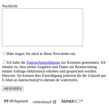
lasse
Bitte
Nachricht:
dieses
lasse
Feld
dieses
leer.
Feld
leer.
Bitte tragen Sie mich in Ihren Newsletter ein.
Ich habe die
Datenschutzerklärung
zur Kenntnis genommen. Ich
stimme zu, dass meine Angaben und Daten zur Beantwortung
meiner Anfrage elektronisch erhoben und gespeichert werden.
Hinweis: Sie können Ihre Einwilligung jederzeit für die Zukunft per
E-Mail an datenschutz@vr-dienste.de widerrufen.