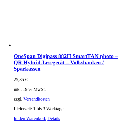
OneSpan Digipass 882H SmartTAN photo –
QR Hybrid-Lesegerät – Volksbanken /
Sparkassen
25,85
€
inkl. 19 % MwSt.
zzgl.
Versandkosten
Lieferzeit:
1 bis 3 Werktage
In den Warenkorb
Details