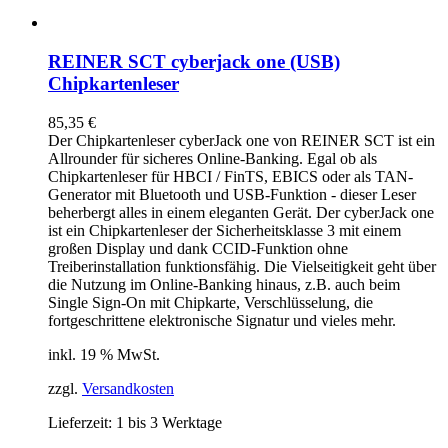
REINER SCT cyberjack one (USB)
Chipkartenleser
85,35
€
Der Chipkartenleser cyberJack
one
von REINER SCT ist ein
Allrounder für sicheres Online-Banking. Egal ob als
Chipkartenleser für HBCI / FinTS, EBICS oder als TAN-
Generator mit Bluetooth und USB-Funktion - dieser Leser
beherbergt alles in einem eleganten Gerät. Der cyberJack
one
ist ein Chipkartenleser der Sicherheitsklasse 3 mit einem
großen Display und dank CCID-Funktion ohne
Treiberinstallation funktionsfähig. Die Vielseitigkeit geht über
die Nutzung im Online-Banking hinaus, z.B. auch beim
Single Sign-On mit Chipkarte, Verschlüsselung, die
fortgeschrittene elektronische Signatur und vieles mehr.
inkl. 19 % MwSt.
zzgl.
Versandkosten
Lieferzeit:
1 bis 3 Werktage