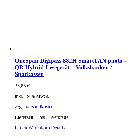
OneSpan Digipass 882H SmartTAN photo –
QR Hybrid-Lesegerät – Volksbanken /
Sparkassen
25,85
€
inkl. 19 % MwSt.
zzgl.
Versandkosten
Lieferzeit:
1 bis 3 Werktage
In den Warenkorb
Details