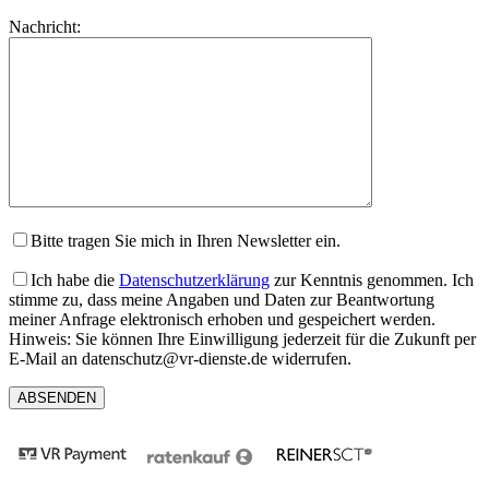
lasse
Bitte
Nachricht:
dieses
lasse
Feld
dieses
leer.
Feld
leer.
Bitte tragen Sie mich in Ihren Newsletter ein.
Ich habe die
Datenschutzerklärung
zur Kenntnis genommen. Ich
stimme zu, dass meine Angaben und Daten zur Beantwortung
meiner Anfrage elektronisch erhoben und gespeichert werden.
Hinweis: Sie können Ihre Einwilligung jederzeit für die Zukunft per
E-Mail an datenschutz@vr-dienste.de widerrufen.