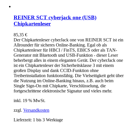
REINER SCT cyberjack one (USB)
Chipkartenleser
85,35
€
Der Chipkartenleser cyberJack
one
von REINER SCT ist ein
Allrounder für sicheres Online-Banking. Egal ob als
Chipkartenleser für HBCI / FinTS, EBICS oder als TAN-
Generator mit Bluetooth und USB-Funktion - dieser Leser
beherbergt alles in einem eleganten Gerät. Der cyberJack
one
ist ein Chipkartenleser der Sicherheitsklasse 3 mit einem
großen Display und dank CCID-Funktion ohne
Treiberinstallation funktionsfähig. Die Vielseitigkeit geht über
die Nutzung im Online-Banking hinaus, z.B. auch beim
Single Sign-On mit Chipkarte, Verschlüsselung, die
fortgeschrittene elektronische Signatur und vieles mehr.
inkl. 19 % MwSt.
zzgl.
Versandkosten
Lieferzeit:
1 bis 3 Werktage