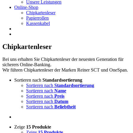
Unsere Leistungen
Online-Shop
Chipkartenleser
Papierrollen
Kassenkabel
Chipkartenleser
Bei uns erhalten Sie Chipkartenleser der neuesten Generation für
sicherers Online-Banking.
Wir führen Chipkartenleser der Marken Reiner SCT und OneSpan.
Sortieren nach
Standardsortierung
Sortieren nach
Standardsortierung
Sortieren nach
Name
Sortieren nach
Preis
Sortieren nach
Datum
Sortieren nach
Beliebtheit
Zeige
15 Produkte
Zeige
15 Produkte