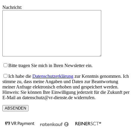
lasse
Bitte
Nachricht:
dieses
lasse
Feld
dieses
leer.
Feld
leer.
Bitte tragen Sie mich in Ihren Newsletter ein.
Ich habe die
Datenschutzerklärung
zur Kenntnis genommen. Ich
stimme zu, dass meine Angaben und Daten zur Beantwortung
meiner Anfrage elektronisch erhoben und gespeichert werden.
Hinweis: Sie können Ihre Einwilligung jederzeit für die Zukunft per
E-Mail an datenschutz@vr-dienste.de widerrufen.