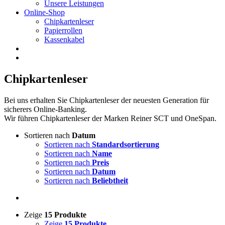
Unsere Leistungen
Online-Shop
Chipkartenleser
Papierrollen
Kassenkabel
Chipkartenleser
Bei uns erhalten Sie Chipkartenleser der neuesten Generation für
sicherers Online-Banking.
Wir führen Chipkartenleser der Marken Reiner SCT und OneSpan.
Sortieren nach
Datum
Sortieren nach
Standardsortierung
Sortieren nach
Name
Sortieren nach
Preis
Sortieren nach
Datum
Sortieren nach
Beliebtheit
Zeige
15 Produkte
Zeige
15 Produkte