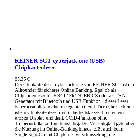
REINER SCT cyberjack one (USB)
Chipkartenleser
85,35
€
Der Chipkartenleser cyberJack
one
von REINER SCT ist ein
Allrounder für sicheres Online-Banking. Egal ob als
Chipkartenleser für HBCI / FinTS, EBICS oder als TAN-
Generator mit Bluetooth und USB-Funktion - dieser Leser
beherbergt alles in einem eleganten Gerät. Der cyberJack
one
ist ein Chipkartenleser der Sicherheitsklasse 3 mit einem
großen Display und dank CCID-Funktion ohne
Treiberinstallation funktionsfähig. Die Vielseitigkeit geht über
die Nutzung im Online-Banking hinaus, z.B. auch beim
Single Sign-On mit Chipkarte, Verschlüsselung, die