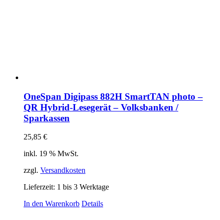
OneSpan Digipass 882H SmartTAN photo –
QR Hybrid-Lesegerät – Volksbanken /
Sparkassen
25,85
€
inkl. 19 % MwSt.
zzgl.
Versandkosten
Lieferzeit:
1 bis 3 Werktage
In den Warenkorb
Details