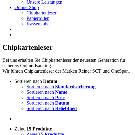
Unsere Leistungen
Online-Shop
Chipkartenleser
Papierrollen
Kassenkabel
Chipkartenleser
Bei uns erhalten Sie Chipkartenleser der neuesten Generation für
sicherers Online-Banking.
Wir führen Chipkartenleser der Marken Reiner SCT und OneSpan.
Sortieren nach
Datum
Sortieren nach
Standardsortierung
Sortieren nach
Name
Sortieren nach
Preis
Sortieren nach
Datum
Sortieren nach
Beliebtheit
Zeige
15 Produkte
Zeige
15 Produkte