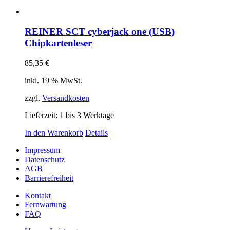
REINER SCT cyberjack one (USB)
Chipkartenleser
85,35
€
inkl. 19 % MwSt.
zzgl.
Versandkosten
Lieferzeit:
1 bis 3 Werktage
In den Warenkorb
Details
Impressum
Datenschutz
AGB
Barrierefreiheit
Kontakt
Fernwartung
FAQ