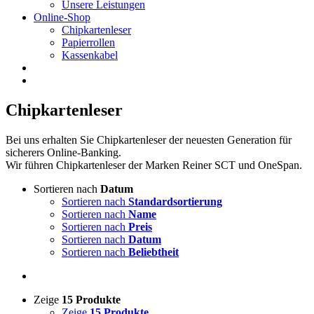
Unsere Leistungen
Online-Shop
Chipkartenleser
Papierrollen
Kassenkabel
Chipkartenleser
Bei uns erhalten Sie Chipkartenleser der neuesten Generation für
sicherers Online-Banking.
Wir führen Chipkartenleser der Marken Reiner SCT und OneSpan.
Sortieren nach
Datum
Sortieren nach
Standardsortierung
Sortieren nach
Name
Sortieren nach
Preis
Sortieren nach
Datum
Sortieren nach
Beliebtheit
Zeige
15 Produkte
Zeige
15 Produkte