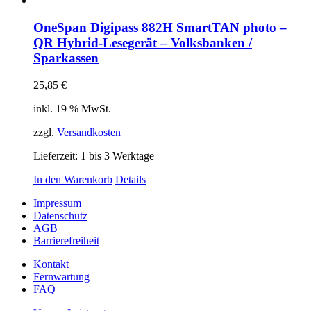
OneSpan Digipass 882H SmartTAN photo –
QR Hybrid-Lesegerät – Volksbanken /
Sparkassen
25,85
€
inkl. 19 % MwSt.
zzgl.
Versandkosten
Lieferzeit:
1 bis 3 Werktage
In den Warenkorb
Details
Impressum
Datenschutz
AGB
Barrierefreiheit
Kontakt
Fernwartung
FAQ