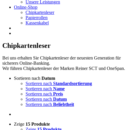
Unsere Leistungen
Online-Shop
Chipkartenleser
Papierrollen
Kassenkabel
Chipkartenleser
Bei uns erhalten Sie Chipkartenleser der neuesten Generation für
sicherers Online-Banking.
Wir führen Chipkartenleser der Marken Reiner SCT und OneSpan.
Sortieren nach
Datum
Sortieren nach
Standardsortierung
Sortieren nach
Name
Sortieren nach
Preis
Sortieren nach
Datum
Sortieren nach
Beliebtheit
Zeige
15 Produkte
Zeige
15 Produkte