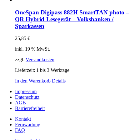
OneSpan Digipass 882H SmartTAN photo –
QR Hybrid-Lesegerät – Volksbanken /
Sparkassen
25,85
€
inkl. 19 % MwSt.
zzgl.
Versandkosten
Lieferzeit:
1 bis 3 Werktage
In den Warenkorb
Details
Impressum
Datenschutz
AGB
Barrierefreiheit
Kontakt
Fernwartung
FAQ