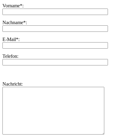
Vorname*:
Nachname*:
E-Mail*:
Telefon:
Bitte
lasse
Bitte
Nachricht:
dieses
lasse
Feld
dieses
leer.
Feld
leer.