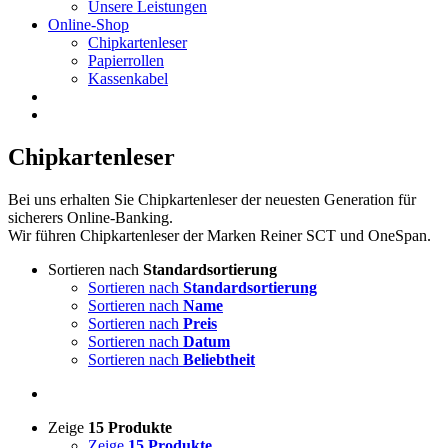
Unsere Leistungen
Online-Shop
Chipkartenleser
Papierrollen
Kassenkabel
Chipkartenleser
Bei uns erhalten Sie Chipkartenleser der neuesten Generation für
sicherers Online-Banking.
Wir führen Chipkartenleser der Marken Reiner SCT und OneSpan.
Sortieren nach
Standardsortierung
Sortieren nach
Standardsortierung
Sortieren nach
Name
Sortieren nach
Preis
Sortieren nach
Datum
Sortieren nach
Beliebtheit
Zeige
15 Produkte
Zeige
15 Produkte