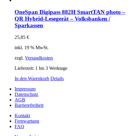
OneSpan Digipass 882H SmartTAN photo –
QR Hybrid-Lesegerät – Volksbanken /
Sparkassen
25,85
€
inkl. 19 % MwSt.
zzgl.
Versandkosten
Lieferzeit:
1 bis 3 Werktage
In den Warenkorb
Details
Impressum
Datenschutz
AGB
Barrierefreiheit
Kontakt
Fernwartung
FAQ