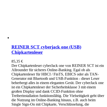
REINER SCT cyberjack one (USB)
Chipkartenleser
85,35
€
Der Chipkartenleser cyberJack
one
von REINER SCT ist ein
Allrounder für sicheres Online-Banking. Egal ob als
Chipkartenleser für HBCI / FinTS, EBICS oder als TAN-
Generator mit Bluetooth und USB-Funktion - dieser Leser
beherbergt alles in einem eleganten Gerät. Der cyberJack
one
ist ein Chipkartenleser der Sicherheitsklasse 3 mit einem
großen Display und dank CCID-Funktion ohne
Treiberinstallation funktionsfähig. Die Vielseitigkeit geht über
die Nutzung im Online-Banking hinaus, z.B. auch beim
Single Sign-On mit Chipkarte, Verschlüsselung, die