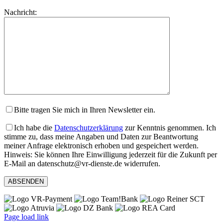
lasse
Bitte
Nachricht:
dieses
lasse
Feld
dieses
leer.
Feld
leer.
Bitte tragen Sie mich in Ihren Newsletter ein.
Ich habe die
Datenschutzerklärung
zur Kenntnis genommen. Ich
stimme zu, dass meine Angaben und Daten zur Beantwortung
meiner Anfrage elektronisch erhoben und gespeichert werden.
Hinweis: Sie können Ihre Einwilligung jederzeit für die Zukunft per
E-Mail an datenschutz@vr-dienste.de widerrufen.
Page load link