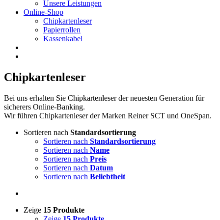
Unsere Leistungen
Online-Shop
Chipkartenleser
Papierrollen
Kassenkabel
Chipkartenleser
Bei uns erhalten Sie Chipkartenleser der neuesten Generation für
sicherers Online-Banking.
Wir führen Chipkartenleser der Marken Reiner SCT und OneSpan.
Sortieren nach
Standardsortierung
Sortieren nach
Standardsortierung
Sortieren nach
Name
Sortieren nach
Preis
Sortieren nach
Datum
Sortieren nach
Beliebtheit
Zeige
15 Produkte
Zeige
15 Produkte