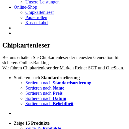
Unsere Leistungen
Online-Shop
Chipkartenleser
Papierrollen
Kassenkabel
Chipkartenleser
Bei uns erhalten Sie Chipkartenleser der neuesten Generation für
sicherers Online-Banking.
Wir führen Chipkartenleser der Marken Reiner SCT und OneSpan.
Sortieren nach
Standardsortierung
Sortieren nach
Standardsortierung
Sortieren nach
Name
Sortieren nach
Preis
Sortieren nach
Datum
Sortieren nach
Beliebtheit
Zeige
15 Produkte
Zeige
15 Produkte