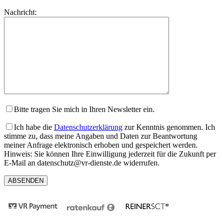
lasse
Bitte
Nachricht:
dieses
lasse
Feld
dieses
leer.
Feld
leer.
Bitte tragen Sie mich in Ihren Newsletter ein.
Ich habe die
Datenschutzerklärung
zur Kenntnis genommen. Ich
stimme zu, dass meine Angaben und Daten zur Beantwortung
meiner Anfrage elektronisch erhoben und gespeichert werden.
Hinweis: Sie können Ihre Einwilligung jederzeit für die Zukunft per
E-Mail an datenschutz@vr-dienste.de widerrufen.