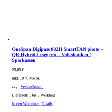
OneSpan Digipass 882H SmartTAN photo –
QR Hybrid-Lesegerät – Volksbanken /
Sparkassen
25,85
€
inkl. 19 % MwSt.
zzgl.
Versandkosten
Lieferzeit:
1 bis 3 Werktage
In den Warenkorb
Details