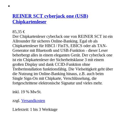
REINER SCT cyberjack one (USB)
Chipkartenleser
85,35
€
Der Chipkartenleser cyberJack
one
von REINER SCT ist ein
Allrounder für sicheres Online-Banking. Egal ob als
Chipkartenleser für HBCI / FinTS, EBICS oder als TAN-
Generator mit Bluetooth und USB-Funktion - dieser Leser
beherbergt alles in einem eleganten Gerät. Der cyberJack
one
ist ein Chipkartenleser der Sicherheitsklasse 3 mit einem
großen Display und dank CCID-Funktion ohne
Treiberinstallation funktionsfähig. Die Vielseitigkeit geht über
die Nutzung im Online-Banking hinaus, z.B. auch beim
Single Sign-On mit Chipkarte, Verschlüsselung, die
fortgeschrittene elektronische Signatur und vieles mehr.
inkl. 19 % MwSt.
zzgl.
Versandkosten
Lieferzeit:
1 bis 3 Werktage