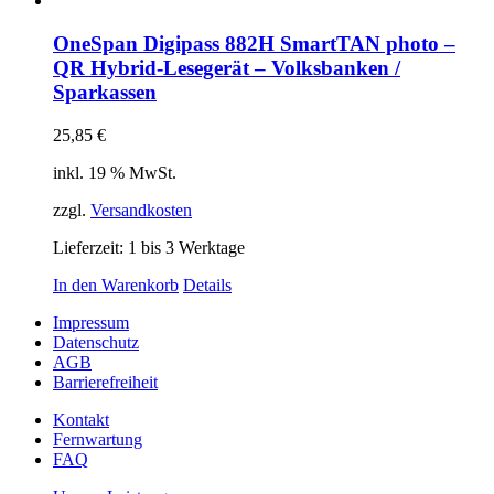
OneSpan Digipass 882H SmartTAN photo –
QR Hybrid-Lesegerät – Volksbanken /
Sparkassen
25,85
€
inkl. 19 % MwSt.
zzgl.
Versandkosten
Lieferzeit:
1 bis 3 Werktage
In den Warenkorb
Details
Impressum
Datenschutz
AGB
Barrierefreiheit
Kontakt
Fernwartung
FAQ