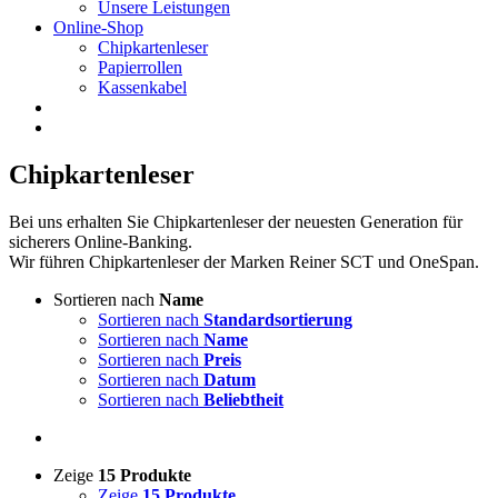
Unsere Leistungen
Online-Shop
Chipkartenleser
Papierrollen
Kassenkabel
Chipkartenleser
Bei uns erhalten Sie Chipkartenleser der neuesten Generation für
sicherers Online-Banking.
Wir führen Chipkartenleser der Marken Reiner SCT und OneSpan.
Sortieren nach
Name
Sortieren nach
Standardsortierung
Sortieren nach
Name
Sortieren nach
Preis
Sortieren nach
Datum
Sortieren nach
Beliebtheit
Zeige
15 Produkte
Zeige
15 Produkte