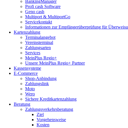
BankingManager
Profi cash Software
Geno cash
Multiport & MultiportGo
Servicekontakt
Informationen zur Empfängerüberprüfung für Überwei
Kartenzahlung
Terminalangebot
Vereinsterminal
Zahlungsarten
Services
MeinPlus Regio+
Unsere MeinPlus Regio+ Partner
Kassensysteme
E-Commerce
Shop-Anbindung
Zahlungslink
Moto
Wero
Sichere Kreditkartenzahlung
Beratung
Zahlungsverkehrsberatung
Ziel
Vorgehensweise
Kosten