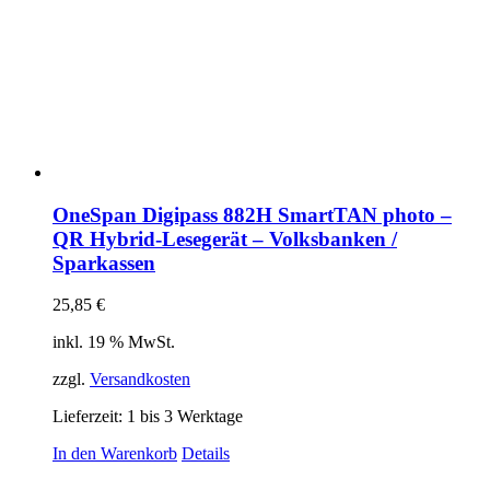
OneSpan Digipass 882H SmartTAN photo –
QR Hybrid-Lesegerät – Volksbanken /
Sparkassen
25,85
€
inkl. 19 % MwSt.
zzgl.
Versandkosten
Lieferzeit:
1 bis 3 Werktage
In den Warenkorb
Details