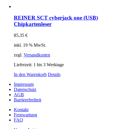
REINER SCT cyberjack one (USB)
Chipkartenleser
85,35
€
inkl. 19 % MwSt.
zzgl.
Versandkosten
Lieferzeit:
1 bis 3 Werktage
In den Warenkorb
Details
Impressum
Datenschutz
AGB
Barrierefreiheit
Kontakt
Fernwartung
FAQ