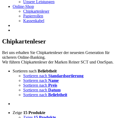
Unsere Leistungen
Online-Shop
Chipkartenleser
Papierrollen
Kassenkabel
Chipkartenleser
Bei uns erhalten Sie Chipkartenleser der neuesten Generation für
sicherers Online-Banking.
Wir führen Chipkartenleser der Marken Reiner SCT und OneSpan.
Sortieren nach
Beliebtheit
Sortieren nach
Standardsortierung
Sortieren nach
Name
Sortieren nach
Preis
Sortieren nach
Datum
Sortieren nach
Beliebtheit
Zeige
15 Produkte
Zeige
15 Produkte