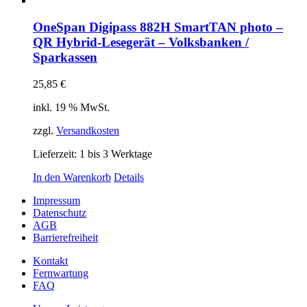
OneSpan Digipass 882H SmartTAN photo –
QR Hybrid-Lesegerät – Volksbanken /
Sparkassen
25,85
€
inkl. 19 % MwSt.
zzgl.
Versandkosten
Lieferzeit:
1 bis 3 Werktage
In den Warenkorb
Details
Impressum
Datenschutz
AGB
Barrierefreiheit
Kontakt
Fernwartung
FAQ