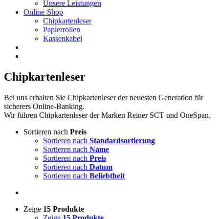
Unsere Leistungen
Online-Shop
Chipkartenleser
Papierrollen
Kassenkabel
Chipkartenleser
Bei uns erhalten Sie Chipkartenleser der neuesten Generation für
sicherers Online-Banking.
Wir führen Chipkartenleser der Marken Reiner SCT und OneSpan.
Sortieren nach
Preis
Sortieren nach
Standardsortierung
Sortieren nach
Name
Sortieren nach
Preis
Sortieren nach
Datum
Sortieren nach
Beliebtheit
Zeige
15 Produkte
Zeige
15 Produkte