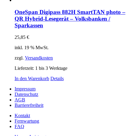
OneSpan Digipass 882H SmartTAN photo –
QR Hybrid-Lesegerät – Volksbanken /
Sparkassen
25,85
€
inkl. 19 % MwSt.
zzgl.
Versandkosten
Lieferzeit:
1 bis 3 Werktage
In den Warenkorb
Details
Impressum
Datenschutz
AGB
Barrierefreiheit
Kontakt
Fernwartung
FAQ