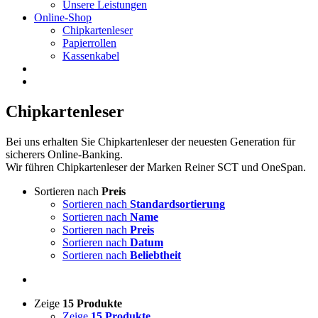
Unsere Leistungen
Online-Shop
Chipkartenleser
Papierrollen
Kassenkabel
Chipkartenleser
Bei uns erhalten Sie Chipkartenleser der neuesten Generation für
sicherers Online-Banking.
Wir führen Chipkartenleser der Marken Reiner SCT und OneSpan.
Sortieren nach
Preis
Sortieren nach
Standardsortierung
Sortieren nach
Name
Sortieren nach
Preis
Sortieren nach
Datum
Sortieren nach
Beliebtheit
Zeige
15 Produkte
Zeige
15 Produkte