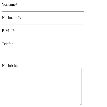
Vorname*:
Nachname*:
E-Mail*:
Telefon:
Bitte
lasse
Bitte
Nachricht:
dieses
lasse
Feld
dieses
leer.
Feld
leer.