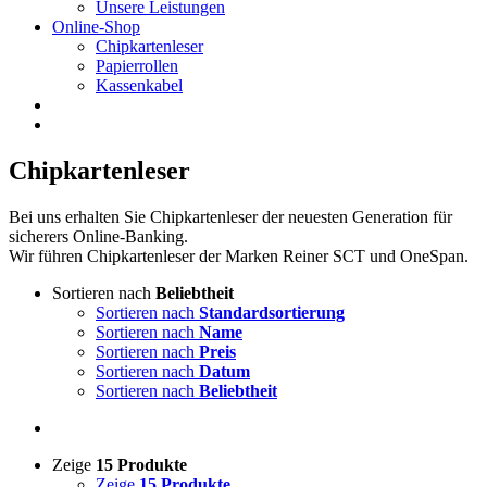
Unsere Leistungen
Online-Shop
Chipkartenleser
Papierrollen
Kassenkabel
Chipkartenleser
Bei uns erhalten Sie Chipkartenleser der neuesten Generation für
sicherers Online-Banking.
Wir führen Chipkartenleser der Marken Reiner SCT und OneSpan.
Sortieren nach
Beliebtheit
Sortieren nach
Standardsortierung
Sortieren nach
Name
Sortieren nach
Preis
Sortieren nach
Datum
Sortieren nach
Beliebtheit
Zeige
15 Produkte
Zeige
15 Produkte