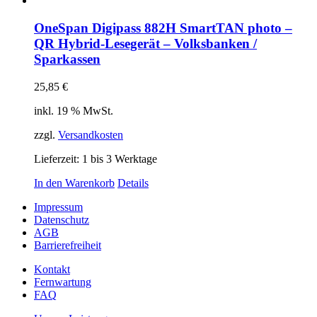
OneSpan Digipass 882H SmartTAN photo –
QR Hybrid-Lesegerät – Volksbanken /
Sparkassen
25,85
€
inkl. 19 % MwSt.
zzgl.
Versandkosten
Lieferzeit:
1 bis 3 Werktage
In den Warenkorb
Details
Impressum
Datenschutz
AGB
Barrierefreiheit
Kontakt
Fernwartung
FAQ