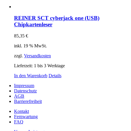
REINER SCT cyberjack one (USB)
Chipkartenleser
85,35
€
inkl. 19 % MwSt.
zzgl.
Versandkosten
Lieferzeit:
1 bis 3 Werktage
In den Warenkorb
Details
Impressum
Datenschutz
AGB
Barrierefreiheit
Kontakt
Fernwartung
FAQ