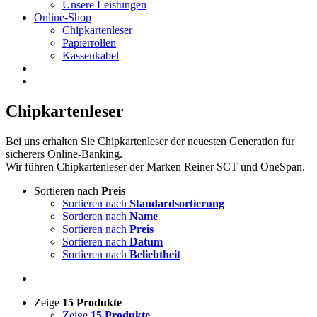
Unsere Leistungen
Online-Shop
Chipkartenleser
Papierrollen
Kassenkabel
Chipkartenleser
Bei uns erhalten Sie Chipkartenleser der neuesten Generation für
sicherers Online-Banking.
Wir führen Chipkartenleser der Marken Reiner SCT und OneSpan.
Sortieren nach
Preis
Sortieren nach
Standardsortierung
Sortieren nach
Name
Sortieren nach
Preis
Sortieren nach
Datum
Sortieren nach
Beliebtheit
Zeige
15 Produkte
Zeige
15 Produkte