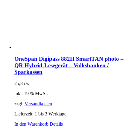
OneSpan Digipass 882H SmartTAN photo –
QR Hybrid-Lesegerät – Volksbanken /
Sparkassen
25,85
€
inkl. 19 % MwSt.
zzgl.
Versandkosten
Lieferzeit:
1 bis 3 Werktage
In den Warenkorb
Details