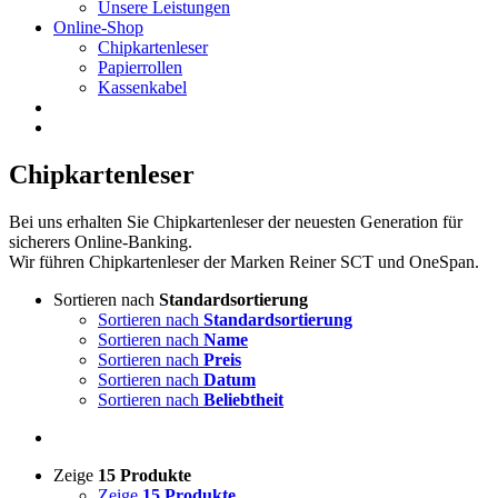
Unsere Leistungen
Online-Shop
Chipkartenleser
Papierrollen
Kassenkabel
Chipkartenleser
Bei uns erhalten Sie Chipkartenleser der neuesten Generation für
sicherers Online-Banking.
Wir führen Chipkartenleser der Marken Reiner SCT und OneSpan.
Sortieren nach
Standardsortierung
Sortieren nach
Standardsortierung
Sortieren nach
Name
Sortieren nach
Preis
Sortieren nach
Datum
Sortieren nach
Beliebtheit
Zeige
15 Produkte
Zeige
15 Produkte