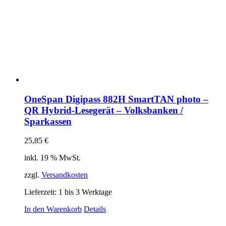
OneSpan Digipass 882H SmartTAN photo –
QR Hybrid-Lesegerät – Volksbanken /
Sparkassen
25,85
€
inkl. 19 % MwSt.
zzgl.
Versandkosten
Lieferzeit:
1 bis 3 Werktage
In den Warenkorb
Details