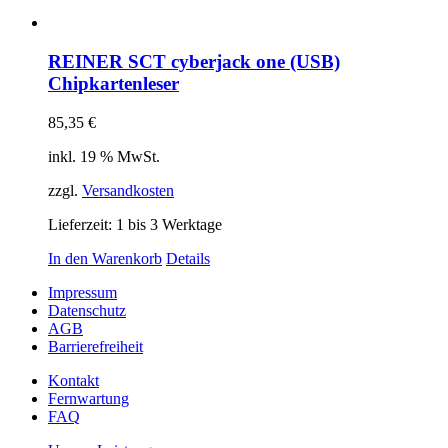
REINER SCT cyberjack one (USB)
Chipkartenleser
85,35
€
inkl. 19 % MwSt.
zzgl.
Versandkosten
Lieferzeit:
1 bis 3 Werktage
In den Warenkorb
Details
Impressum
Datenschutz
AGB
Barrierefreiheit
Kontakt
Fernwartung
FAQ