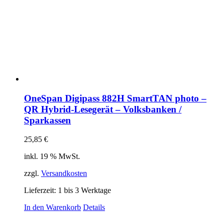
OneSpan Digipass 882H SmartTAN photo –
QR Hybrid-Lesegerät – Volksbanken /
Sparkassen
25,85
€
inkl. 19 % MwSt.
zzgl.
Versandkosten
Lieferzeit:
1 bis 3 Werktage
In den Warenkorb
Details