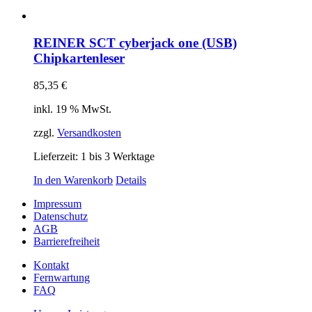
REINER SCT cyberjack one (USB)
Chipkartenleser
85,35
€
inkl. 19 % MwSt.
zzgl.
Versandkosten
Lieferzeit:
1 bis 3 Werktage
In den Warenkorb
Details
Impressum
Datenschutz
AGB
Barrierefreiheit
Kontakt
Fernwartung
FAQ