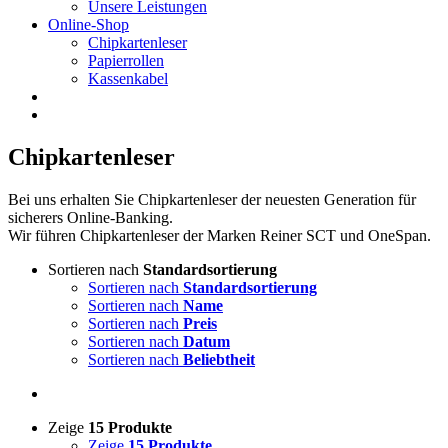
Unsere Leistungen
Online-Shop
Chipkartenleser
Papierrollen
Kassenkabel
Chipkartenleser
Bei uns erhalten Sie Chipkartenleser der neuesten Generation für
sicherers Online-Banking.
Wir führen Chipkartenleser der Marken Reiner SCT und OneSpan.
Sortieren nach
Standardsortierung
Sortieren nach
Standardsortierung
Sortieren nach
Name
Sortieren nach
Preis
Sortieren nach
Datum
Sortieren nach
Beliebtheit
Zeige
15 Produkte
Zeige
15 Produkte