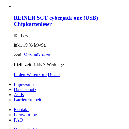
REINER SCT cyberjack one (USB)
Chipkartenleser
85,35
€
inkl. 19 % MwSt.
zzgl.
Versandkosten
Lieferzeit:
1 bis 3 Werktage
In den Warenkorb
Details
Impressum
Datenschutz
AGB
Barrierefreiheit
Kontakt
Fernwartung
FAQ