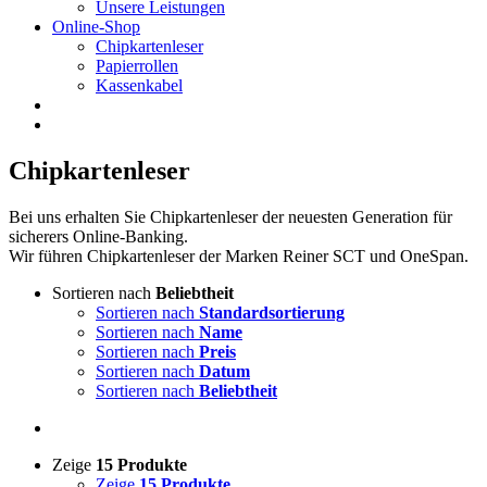
Unsere Leistungen
Online-Shop
Chipkartenleser
Papierrollen
Kassenkabel
Chipkartenleser
Bei uns erhalten Sie Chipkartenleser der neuesten Generation für
sicherers Online-Banking.
Wir führen Chipkartenleser der Marken Reiner SCT und OneSpan.
Sortieren nach
Beliebtheit
Sortieren nach
Standardsortierung
Sortieren nach
Name
Sortieren nach
Preis
Sortieren nach
Datum
Sortieren nach
Beliebtheit
Zeige
15 Produkte
Zeige
15 Produkte