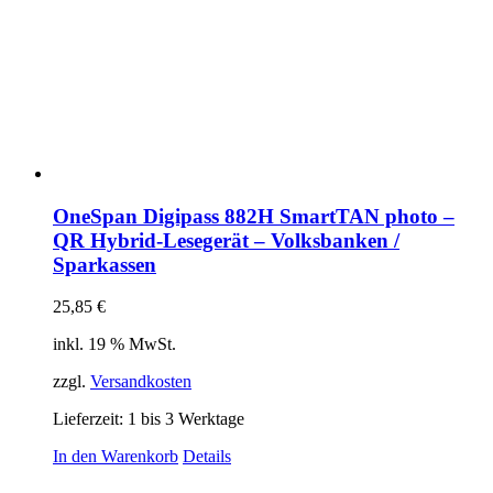
OneSpan Digipass 882H SmartTAN photo –
QR Hybrid-Lesegerät – Volksbanken /
Sparkassen
25,85
€
inkl. 19 % MwSt.
zzgl.
Versandkosten
Lieferzeit:
1 bis 3 Werktage
In den Warenkorb
Details