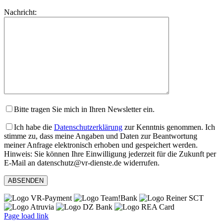
lasse
Bitte
Nachricht:
dieses
lasse
Feld
dieses
leer.
Feld
leer.
Bitte tragen Sie mich in Ihren Newsletter ein.
Ich habe die
Datenschutzerklärung
zur Kenntnis genommen. Ich
stimme zu, dass meine Angaben und Daten zur Beantwortung
meiner Anfrage elektronisch erhoben und gespeichert werden.
Hinweis: Sie können Ihre Einwilligung jederzeit für die Zukunft per
E-Mail an datenschutz@vr-dienste.de widerrufen.
Page load link