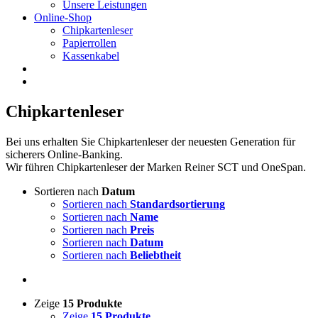
Unsere Leistungen
Online-Shop
Chipkartenleser
Papierrollen
Kassenkabel
Chipkartenleser
Bei uns erhalten Sie Chipkartenleser der neuesten Generation für
sicherers Online-Banking.
Wir führen Chipkartenleser der Marken Reiner SCT und OneSpan.
Sortieren nach
Datum
Sortieren nach
Standardsortierung
Sortieren nach
Name
Sortieren nach
Preis
Sortieren nach
Datum
Sortieren nach
Beliebtheit
Zeige
15 Produkte
Zeige
15 Produkte