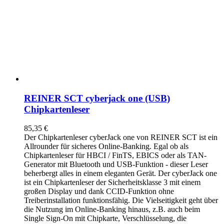
REINER SCT cyberjack one (USB)
Chipkartenleser
85,35
€
Der Chipkartenleser cyberJack
one
von REINER SCT ist ein
Allrounder für sicheres Online-Banking. Egal ob als
Chipkartenleser für HBCI / FinTS, EBICS oder als TAN-
Generator mit Bluetooth und USB-Funktion - dieser Leser
beherbergt alles in einem eleganten Gerät. Der cyberJack
one
ist ein Chipkartenleser der Sicherheitsklasse 3 mit einem
großen Display und dank CCID-Funktion ohne
Treiberinstallation funktionsfähig. Die Vielseitigkeit geht über
die Nutzung im Online-Banking hinaus, z.B. auch beim
Single Sign-On mit Chipkarte, Verschlüsselung, die