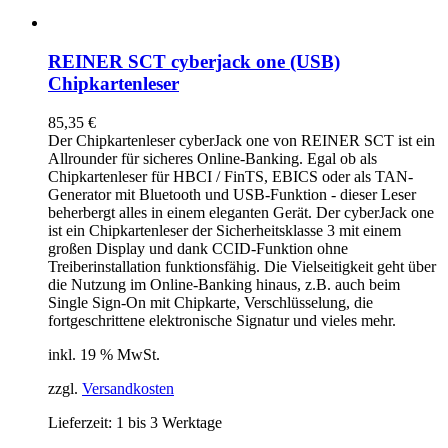
REINER SCT cyberjack one (USB)
Chipkartenleser
85,35
€
Der Chipkartenleser cyberJack
one
von REINER SCT ist ein
Allrounder für sicheres Online-Banking. Egal ob als
Chipkartenleser für HBCI / FinTS, EBICS oder als TAN-
Generator mit Bluetooth und USB-Funktion - dieser Leser
beherbergt alles in einem eleganten Gerät. Der cyberJack
one
ist ein Chipkartenleser der Sicherheitsklasse 3 mit einem
großen Display und dank CCID-Funktion ohne
Treiberinstallation funktionsfähig. Die Vielseitigkeit geht über
die Nutzung im Online-Banking hinaus, z.B. auch beim
Single Sign-On mit Chipkarte, Verschlüsselung, die
fortgeschrittene elektronische Signatur und vieles mehr.
inkl. 19 % MwSt.
zzgl.
Versandkosten
Lieferzeit:
1 bis 3 Werktage