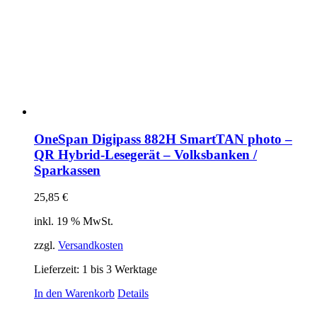
OneSpan Digipass 882H SmartTAN photo –
QR Hybrid-Lesegerät – Volksbanken /
Sparkassen
25,85
€
inkl. 19 % MwSt.
zzgl.
Versandkosten
Lieferzeit:
1 bis 3 Werktage
In den Warenkorb
Details