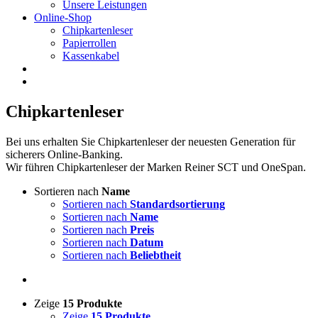
Unsere Leistungen
Online-Shop
Chipkartenleser
Papierrollen
Kassenkabel
Chipkartenleser
Bei uns erhalten Sie Chipkartenleser der neuesten Generation für
sicherers Online-Banking.
Wir führen Chipkartenleser der Marken Reiner SCT und OneSpan.
Sortieren nach
Name
Sortieren nach
Standardsortierung
Sortieren nach
Name
Sortieren nach
Preis
Sortieren nach
Datum
Sortieren nach
Beliebtheit
Zeige
15 Produkte
Zeige
15 Produkte