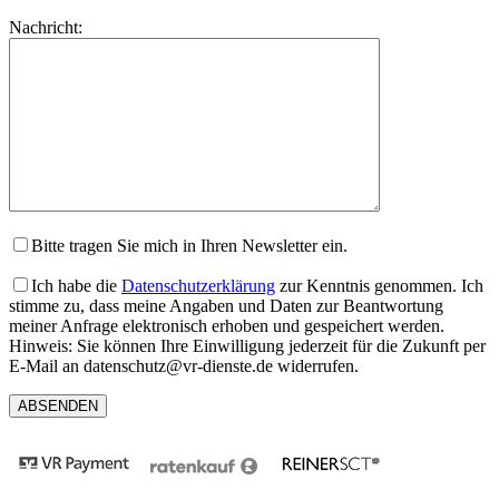
lasse
Bitte
Nachricht:
dieses
lasse
Feld
dieses
leer.
Feld
leer.
Bitte tragen Sie mich in Ihren Newsletter ein.
Ich habe die
Datenschutzerklärung
zur Kenntnis genommen. Ich
stimme zu, dass meine Angaben und Daten zur Beantwortung
meiner Anfrage elektronisch erhoben und gespeichert werden.
Hinweis: Sie können Ihre Einwilligung jederzeit für die Zukunft per
E-Mail an datenschutz@vr-dienste.de widerrufen.