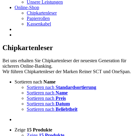
Unsere Leistungen
Online-Shop
Chipkartenleser
Papierrollen
Kassenkabel
Chipkartenleser
Bei uns erhalten Sie Chipkartenleser der neuesten Generation für
sicherers Online-Banking.
Wir führen Chipkartenleser der Marken Reiner SCT und OneSpan.
Sortieren nach
Name
Sortieren nach
Standardsortierung
Sortieren nach
Name
Sortieren nach
Preis
Sortieren nach
Datum
Sortieren nach
Beliebtheit
Zeige
15 Produkte
Zeige
15 Produkte