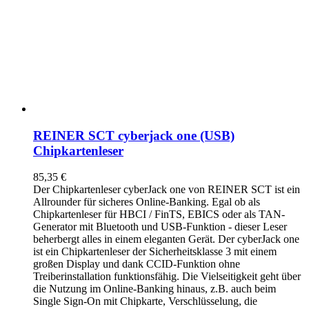
REINER SCT cyberjack one (USB)
Chipkartenleser
85,35
€
Der Chipkartenleser cyberJack
one
von REINER SCT ist ein
Allrounder für sicheres Online-Banking. Egal ob als
Chipkartenleser für HBCI / FinTS, EBICS oder als TAN-
Generator mit Bluetooth und USB-Funktion - dieser Leser
beherbergt alles in einem eleganten Gerät. Der cyberJack
one
ist ein Chipkartenleser der Sicherheitsklasse 3 mit einem
großen Display und dank CCID-Funktion ohne
Treiberinstallation funktionsfähig. Die Vielseitigkeit geht über
die Nutzung im Online-Banking hinaus, z.B. auch beim
Single Sign-On mit Chipkarte, Verschlüsselung, die