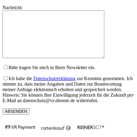
lasse
Bitte
Nachricht:
dieses
lasse
Feld
dieses
leer.
Feld
leer.
Bitte tragen Sie mich in Ihren Newsletter ein.
Ich habe die
Datenschutzerklärung
zur Kenntnis genommen. Ich
stimme zu, dass meine Angaben und Daten zur Beantwortung
meiner Anfrage elektronisch erhoben und gespeichert werden.
Hinweis: Sie können Ihre Einwilligung jederzeit für die Zukunft per
E-Mail an datenschutz@vr-dienste.de widerrufen.