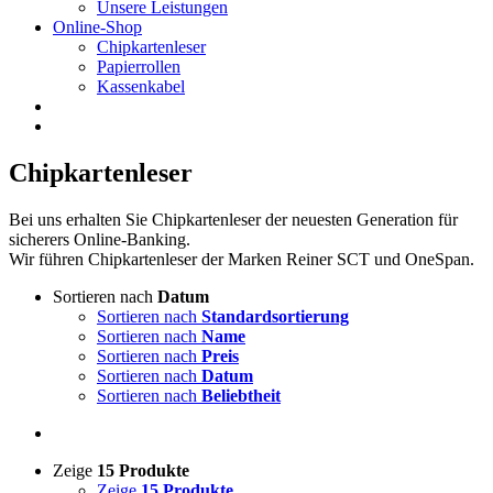
Unsere Leistungen
Online-Shop
Chipkartenleser
Papierrollen
Kassenkabel
Chipkartenleser
Bei uns erhalten Sie Chipkartenleser der neuesten Generation für
sicherers Online-Banking.
Wir führen Chipkartenleser der Marken Reiner SCT und OneSpan.
Sortieren nach
Datum
Sortieren nach
Standardsortierung
Sortieren nach
Name
Sortieren nach
Preis
Sortieren nach
Datum
Sortieren nach
Beliebtheit
Zeige
15 Produkte
Zeige
15 Produkte