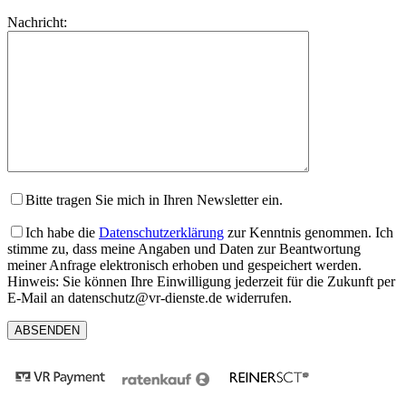
lasse
Bitte
Nachricht:
dieses
lasse
Feld
dieses
leer.
Feld
leer.
Bitte tragen Sie mich in Ihren Newsletter ein.
Ich habe die
Datenschutzerklärung
zur Kenntnis genommen. Ich
stimme zu, dass meine Angaben und Daten zur Beantwortung
meiner Anfrage elektronisch erhoben und gespeichert werden.
Hinweis: Sie können Ihre Einwilligung jederzeit für die Zukunft per
E-Mail an datenschutz@vr-dienste.de widerrufen.