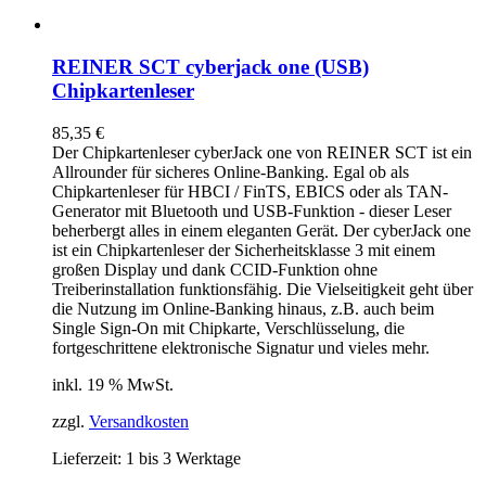
REINER SCT cyberjack one (USB)
Chipkartenleser
85,35
€
Der Chipkartenleser cyberJack
one
von REINER SCT ist ein
Allrounder für sicheres Online-Banking. Egal ob als
Chipkartenleser für HBCI / FinTS, EBICS oder als TAN-
Generator mit Bluetooth und USB-Funktion - dieser Leser
beherbergt alles in einem eleganten Gerät. Der cyberJack
one
ist ein Chipkartenleser der Sicherheitsklasse 3 mit einem
großen Display und dank CCID-Funktion ohne
Treiberinstallation funktionsfähig. Die Vielseitigkeit geht über
die Nutzung im Online-Banking hinaus, z.B. auch beim
Single Sign-On mit Chipkarte, Verschlüsselung, die
fortgeschrittene elektronische Signatur und vieles mehr.
inkl. 19 % MwSt.
zzgl.
Versandkosten
Lieferzeit:
1 bis 3 Werktage