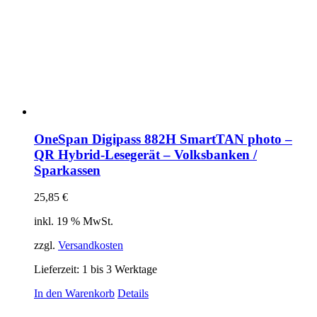
OneSpan Digipass 882H SmartTAN photo –
QR Hybrid-Lesegerät – Volksbanken /
Sparkassen
25,85
€
inkl. 19 % MwSt.
zzgl.
Versandkosten
Lieferzeit:
1 bis 3 Werktage
In den Warenkorb
Details