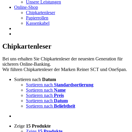
Unsere Leistungen
Online-Shop
Chipkartenleser
Papierrollen
Kassenkabel
Chipkartenleser
Bei uns erhalten Sie Chipkartenleser der neuesten Generation für
sicherers Online-Banking.
Wir führen Chipkartenleser der Marken Reiner SCT und OneSpan.
Sortieren nach
Datum
Sortieren nach
Standardsortierung
Sortieren nach
Name
Sortieren nach
Preis
Sortieren nach
Datum
Sortieren nach
Beliebtheit
Zeige
15 Produkte
Zeige
15 Produkte