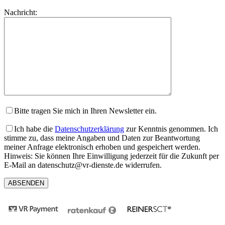
lasse
Bitte
Nachricht:
dieses
lasse
Feld
dieses
leer.
Feld
leer.
Bitte tragen Sie mich in Ihren Newsletter ein.
Ich habe die
Datenschutzerklärung
zur Kenntnis genommen. Ich
stimme zu, dass meine Angaben und Daten zur Beantwortung
meiner Anfrage elektronisch erhoben und gespeichert werden.
Hinweis: Sie können Ihre Einwilligung jederzeit für die Zukunft per
E-Mail an datenschutz@vr-dienste.de widerrufen.