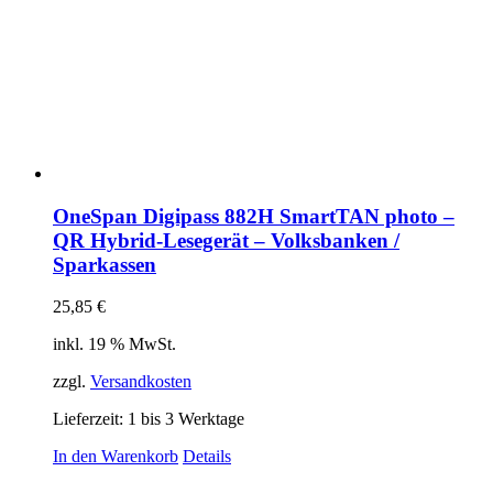
OneSpan Digipass 882H SmartTAN photo –
QR Hybrid-Lesegerät – Volksbanken /
Sparkassen
25,85
€
inkl. 19 % MwSt.
zzgl.
Versandkosten
Lieferzeit:
1 bis 3 Werktage
In den Warenkorb
Details