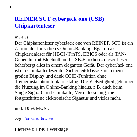
REINER SCT cyberjack one (USB)
Chipkartenleser
85,35
€
Der Chipkartenleser cyberJack
one
von REINER SCT ist ein
Allrounder für sicheres Online-Banking. Egal ob als
Chipkartenleser für HBCI / FinTS, EBICS oder als TAN-
Generator mit Bluetooth und USB-Funktion - dieser Leser
beherbergt alles in einem eleganten Gerät. Der cyberJack
one
ist ein Chipkartenleser der Sicherheitsklasse 3 mit einem
großen Display und dank CCID-Funktion ohne
Treiberinstallation funktionsfähig. Die Vielseitigkeit geht über
die Nutzung im Online-Banking hinaus, z.B. auch beim
Single Sign-On mit Chipkarte, Verschlüsselung, die
fortgeschrittene elektronische Signatur und vieles mehr.
inkl. 19 % MwSt.
zzgl.
Versandkosten
Lieferzeit:
1 bis 3 Werktage