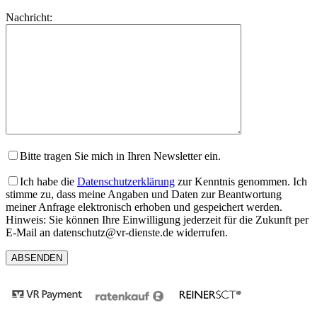
lasse
Bitte
Nachricht:
dieses
lasse
Feld
dieses
leer.
Feld
leer.
Bitte tragen Sie mich in Ihren Newsletter ein.
Ich habe die
Datenschutzerklärung
zur Kenntnis genommen. Ich
stimme zu, dass meine Angaben und Daten zur Beantwortung
meiner Anfrage elektronisch erhoben und gespeichert werden.
Hinweis: Sie können Ihre Einwilligung jederzeit für die Zukunft per
E-Mail an datenschutz@vr-dienste.de widerrufen.