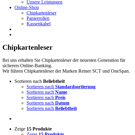
Unsere Leistungen
Online-Shop
Chipkartenleser
Papierrollen
Kassenkabel
Chipkartenleser
Bei uns erhalten Sie Chipkartenleser der neuesten Generation für
sicherers Online-Banking.
Wir führen Chipkartenleser der Marken Reiner SCT und OneSpan.
Sortieren nach
Beliebtheit
Sortieren nach
Standardsortierung
Sortieren nach
Name
Sortieren nach
Preis
Sortieren nach
Datum
Sortieren nach
Beliebtheit
Zeige
15 Produkte
Zeige
15 Produkte