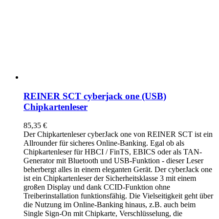
REINER SCT cyberjack one (USB)
Chipkartenleser
85,35
€
Der Chipkartenleser cyberJack
one
von REINER SCT ist ein
Allrounder für sicheres Online-Banking. Egal ob als
Chipkartenleser für HBCI / FinTS, EBICS oder als TAN-
Generator mit Bluetooth und USB-Funktion - dieser Leser
beherbergt alles in einem eleganten Gerät. Der cyberJack
one
ist ein Chipkartenleser der Sicherheitsklasse 3 mit einem
großen Display und dank CCID-Funktion ohne
Treiberinstallation funktionsfähig. Die Vielseitigkeit geht über
die Nutzung im Online-Banking hinaus, z.B. auch beim
Single Sign-On mit Chipkarte, Verschlüsselung, die