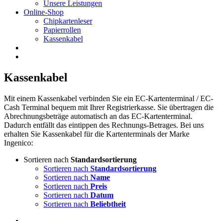
Unsere Leistungen
Online-Shop
Chipkartenleser
Papierrollen
Kassenkabel
Kassenkabel
Mit einem Kassenkabel verbinden Sie ein EC-Kartenterminal / EC-
Cash Terminal bequem mit Ihrer Registrierkasse. Sie übertragen die
Abrechnungsbeträge automatisch an das EC-Kartenterminal.
Dadurch entfällt das eintippen des Rechnungs-Betrages. Bei uns
erhalten Sie Kassenkabel für die Kartenterminals der Marke
Ingenico:
Sortieren nach
Standardsortierung
Sortieren nach
Standardsortierung
Sortieren nach
Name
Sortieren nach
Preis
Sortieren nach
Datum
Sortieren nach
Beliebtheit