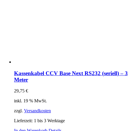
Kassenkabel CCV Base Next RS232 (seriell) – 3
Meter
29,75
€
inkl. 19 % MwSt.
zzgl.
Versandkosten
Lieferzeit:
1 bis 3 Werktage
In den Warenkorb
Details