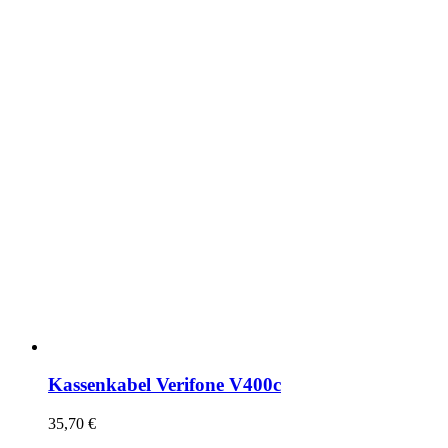
Kassenkabel Verifone V400c
35,70
€