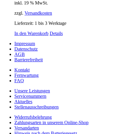
inkl. 19 % MwSt.
zzgl.
Versandkosten
Lieferzeit:
1 bis 3 Werktage
In den Warenkorb
Details
Impressum
Datenschutz
AGB
Barrierefreiheit
Kontakt
Fernwartung
FAQ
Unsere Leistungen
Servicenummern
Aktuelles
Stellenausschreibungen
Widerrufsbelehrung
Zahlungsarten in unserem Online-Shop
Versandarten
Hinweis nach dem Batteriegesetz