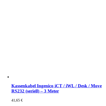
Kassenkabel Ingenico iCT / iWL / Desk / Move
RS232 (seriell) – 3 Meter
41,65
€