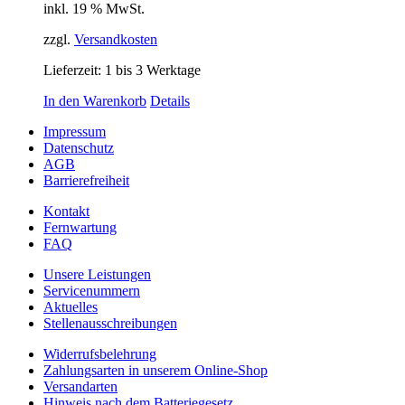
inkl. 19 % MwSt.
zzgl.
Versandkosten
Lieferzeit:
1 bis 3 Werktage
In den Warenkorb
Details
Impressum
Datenschutz
AGB
Barrierefreiheit
Kontakt
Fernwartung
FAQ
Unsere Leistungen
Servicenummern
Aktuelles
Stellenausschreibungen
Widerrufsbelehrung
Zahlungsarten in unserem Online-Shop
Versandarten
Hinweis nach dem Batteriegesetz