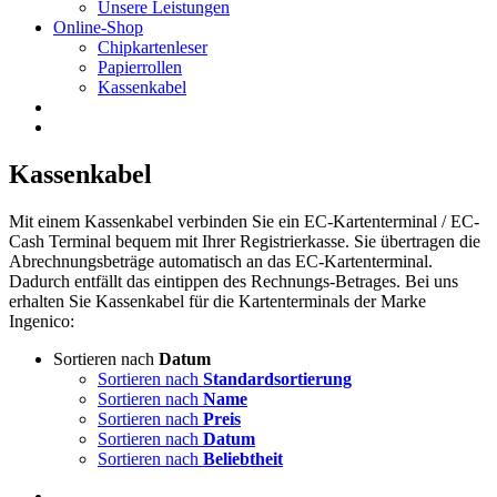
Unsere Leistungen
Online-Shop
Chipkartenleser
Papierrollen
Kassenkabel
Kassenkabel
Mit einem Kassenkabel verbinden Sie ein EC-Kartenterminal / EC-
Cash Terminal bequem mit Ihrer Registrierkasse. Sie übertragen die
Abrechnungsbeträge automatisch an das EC-Kartenterminal.
Dadurch entfällt das eintippen des Rechnungs-Betrages. Bei uns
erhalten Sie Kassenkabel für die Kartenterminals der Marke
Ingenico:
Sortieren nach
Datum
Sortieren nach
Standardsortierung
Sortieren nach
Name
Sortieren nach
Preis
Sortieren nach
Datum
Sortieren nach
Beliebtheit