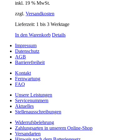
inkl. 19 % MwSt.
zzgl.
Versandkosten
Lieferzeit:
1 bis 3 Werktage
In den Warenkorb
Details
Impressum
Datenschutz
AGB
Barrierefreiheit
Kontakt
Fernwartung
FAQ
Unsere Leistungen
Servicenummern
Aktuelles
Stellenausschreibungen
Widerrufsbelehrung
Zahlungsarten in unserem Online-Shop
Versandarten
Hinweis nach dem Batteriegesetz