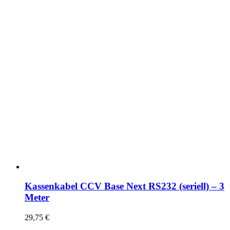
Kassenkabel CCV Base Next RS232 (seriell) – 3
Meter
29,75
€