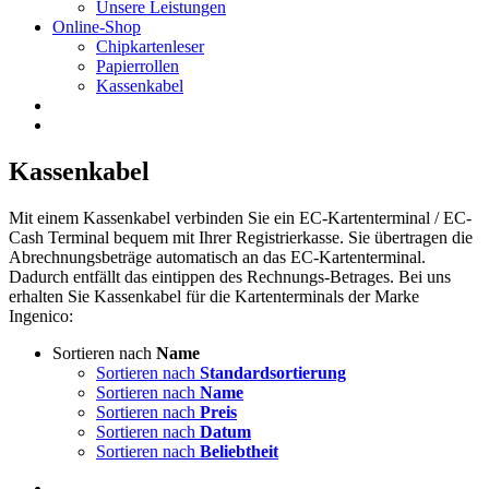
Unsere Leistungen
Online-Shop
Chipkartenleser
Papierrollen
Kassenkabel
Kassenkabel
Mit einem Kassenkabel verbinden Sie ein EC-Kartenterminal / EC-
Cash Terminal bequem mit Ihrer Registrierkasse. Sie übertragen die
Abrechnungsbeträge automatisch an das EC-Kartenterminal.
Dadurch entfällt das eintippen des Rechnungs-Betrages. Bei uns
erhalten Sie Kassenkabel für die Kartenterminals der Marke
Ingenico:
Sortieren nach
Name
Sortieren nach
Standardsortierung
Sortieren nach
Name
Sortieren nach
Preis
Sortieren nach
Datum
Sortieren nach
Beliebtheit