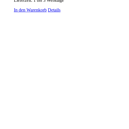
Lieferzeit:
1 bis 3 Werktage
In den Warenkorb
Details