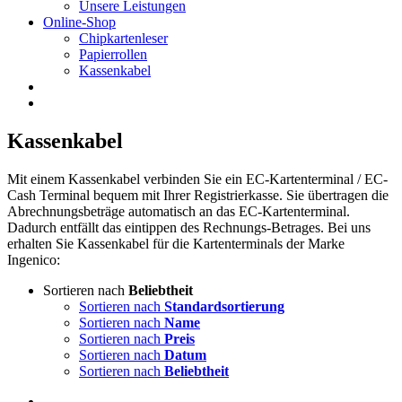
Unsere Leistungen
Online-Shop
Chipkartenleser
Papierrollen
Kassenkabel
Kassenkabel
Mit einem Kassenkabel verbinden Sie ein EC-Kartenterminal / EC-
Cash Terminal bequem mit Ihrer Registrierkasse. Sie übertragen die
Abrechnungsbeträge automatisch an das EC-Kartenterminal.
Dadurch entfällt das eintippen des Rechnungs-Betrages. Bei uns
erhalten Sie Kassenkabel für die Kartenterminals der Marke
Ingenico:
Sortieren nach
Beliebtheit
Sortieren nach
Standardsortierung
Sortieren nach
Name
Sortieren nach
Preis
Sortieren nach
Datum
Sortieren nach
Beliebtheit