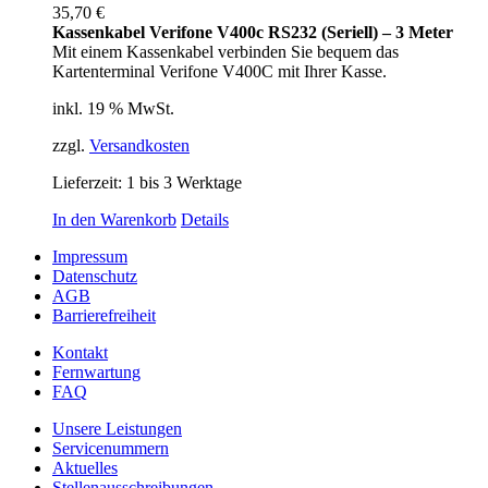
35,70
€
Kassenkabel Verifone V400c RS232 (Seriell) – 3 Meter
Mit einem Kassenkabel verbinden Sie bequem das
Kartenterminal Verifone V400C mit Ihrer Kasse.
inkl. 19 % MwSt.
zzgl.
Versandkosten
Lieferzeit:
1 bis 3 Werktage
In den Warenkorb
Details
Impressum
Datenschutz
AGB
Barrierefreiheit
Kontakt
Fernwartung
FAQ
Unsere Leistungen
Servicenummern
Aktuelles
Stellenausschreibungen