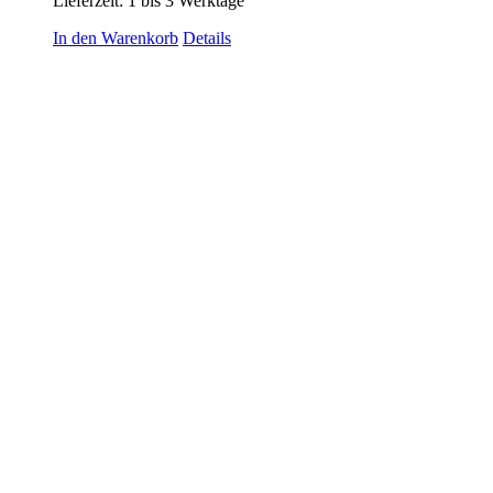
Lieferzeit:
1 bis 3 Werktage
In den Warenkorb
Details