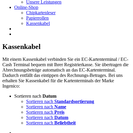
Unsere Leistungen
Online-Shop
Chipkartenleser
Papierrollen
Kassenkabel
Kassenkabel
Mit einem Kassenkabel verbinden Sie ein EC-Kartenterminal / EC-
Cash Terminal bequem mit Ihrer Registrierkasse. Sie übertragen die
Abrechnungsbeträge automatisch an das EC-Kartenterminal.
Dadurch entfällt das eintippen des Rechnungs-Betrages. Bei uns
erhalten Sie Kassenkabel für die Kartenterminals der Marke
Ingenico:
Sortieren nach
Datum
Sortieren nach
Standardsortierung
Sortieren nach
Name
Sortieren nach
Preis
Sortieren nach
Datum
Sortieren nach
Beliebtheit