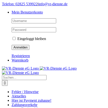
Skip
Telefon: 02825 539922
|
info@vr-dienste.de
to
Mein Benutzerkonto
content
Eingeloggt bleiben
Registrieren
Warenkorb
Suche
nach:
Fehler / Hinweise
Aktuelles
Hier ist Payment zuhause!
Zahlungsverkehr