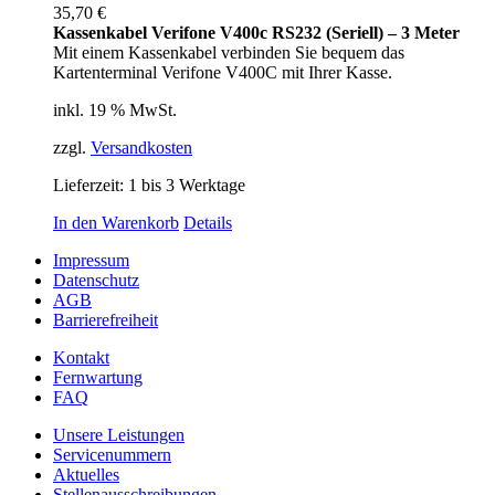
35,70
€
Kassenkabel Verifone V400c RS232 (Seriell) – 3 Meter
Mit einem Kassenkabel verbinden Sie bequem das
Kartenterminal Verifone V400C mit Ihrer Kasse.
inkl. 19 % MwSt.
zzgl.
Versandkosten
Lieferzeit:
1 bis 3 Werktage
In den Warenkorb
Details
Impressum
Datenschutz
AGB
Barrierefreiheit
Kontakt
Fernwartung
FAQ
Unsere Leistungen
Servicenummern
Aktuelles
Stellenausschreibungen