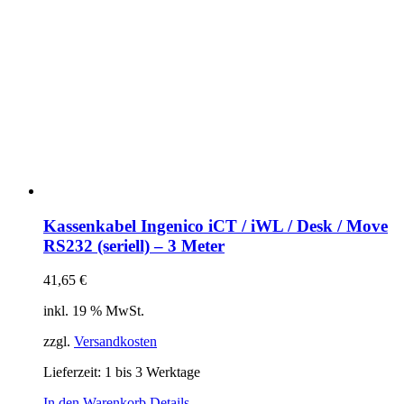
Kassenkabel Ingenico iCT / iWL / Desk / Move
RS232 (seriell) – 3 Meter
41,65
€
inkl. 19 % MwSt.
zzgl.
Versandkosten
Lieferzeit:
1 bis 3 Werktage
In den Warenkorb
Details