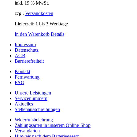
inkl. 19 % MwSt.
zzgl.
Versandkosten
Lieferzeit:
1 bis 3 Werktage
In den Warenkorb
Details
Impressum
Datenschutz
AGB
Barrierefreiheit
Kontakt
Fernwartung
FAQ
Unsere Leistungen
Servicenummern
Aktuelles
Stellenausschreibungen
Widerrufsbelehrung
Zahlungsarten in unserem Online-Shop
Versandarten
Hinweis nach dem Batteriegesetz