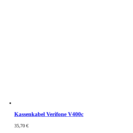
Kassenkabel Verifone V400c
35,70
€