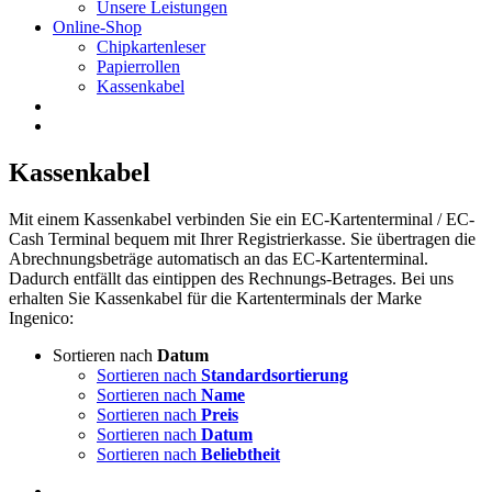
Unsere Leistungen
Online-Shop
Chipkartenleser
Papierrollen
Kassenkabel
Kassenkabel
Mit einem Kassenkabel verbinden Sie ein EC-Kartenterminal / EC-
Cash Terminal bequem mit Ihrer Registrierkasse. Sie übertragen die
Abrechnungsbeträge automatisch an das EC-Kartenterminal.
Dadurch entfällt das eintippen des Rechnungs-Betrages. Bei uns
erhalten Sie Kassenkabel für die Kartenterminals der Marke
Ingenico:
Sortieren nach
Datum
Sortieren nach
Standardsortierung
Sortieren nach
Name
Sortieren nach
Preis
Sortieren nach
Datum
Sortieren nach
Beliebtheit