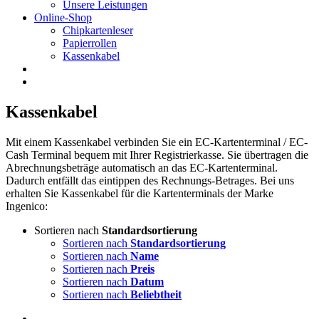
Unsere Leistungen
Online-Shop
Chipkartenleser
Papierrollen
Kassenkabel
Kassenkabel
Mit einem Kassenkabel verbinden Sie ein EC-Kartenterminal / EC-
Cash Terminal bequem mit Ihrer Registrierkasse. Sie übertragen die
Abrechnungsbeträge automatisch an das EC-Kartenterminal.
Dadurch entfällt das eintippen des Rechnungs-Betrages. Bei uns
erhalten Sie Kassenkabel für die Kartenterminals der Marke
Ingenico:
Sortieren nach
Standardsortierung
Sortieren nach
Standardsortierung
Sortieren nach
Name
Sortieren nach
Preis
Sortieren nach
Datum
Sortieren nach
Beliebtheit