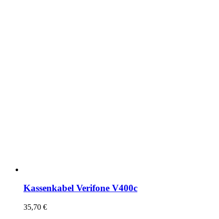
Kassenkabel Verifone V400c
35,70
€