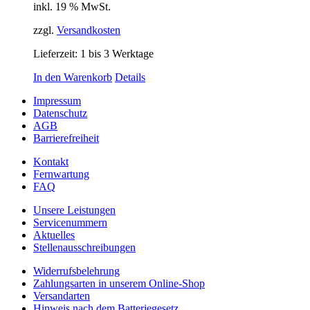
inkl. 19 % MwSt.
zzgl.
Versandkosten
Lieferzeit:
1 bis 3 Werktage
In den Warenkorb
Details
Impressum
Datenschutz
AGB
Barrierefreiheit
Kontakt
Fernwartung
FAQ
Unsere Leistungen
Servicenummern
Aktuelles
Stellenausschreibungen
Widerrufsbelehrung
Zahlungsarten in unserem Online-Shop
Versandarten
Hinweis nach dem Batteriegesetz