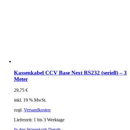
Kassenkabel CCV Base Next RS232 (seriell) – 3
Meter
29,75
€
inkl. 19 % MwSt.
zzgl.
Versandkosten
Lieferzeit:
1 bis 3 Werktage
In den Warenkorb
Details