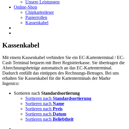
Unsere Leistungen
Online-Shop
Chipkartenleser
Papierrollen
Kassenkabel
Kassenkabel
Mit einem Kassenkabel verbinden Sie ein EC-Kartenterminal / EC-
Cash Terminal bequem mit Ihrer Registrierkasse. Sie übertragen die
Abrechnungsbeträge automatisch an das EC-Kartenterminal.
Dadurch entfällt das eintippen des Rechnungs-Betrages. Bei uns
erhalten Sie Kassenkabel für die Kartenterminals der Marke
Ingenico:
Sortieren nach
Standardsortierung
Sortieren nach
Standardsortierung
Sortieren nach
Name
Sortieren nach
Preis
Sortieren nach
Datum
Sortieren nach
Beliebtheit