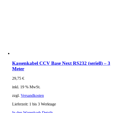
Kassenkabel CCV Base Next RS232 (seriell) – 3
Meter
29,75
€
inkl. 19 % MwSt.
zzgl.
Versandkosten
Lieferzeit:
1 bis 3 Werktage
In den Warenkorb
Details