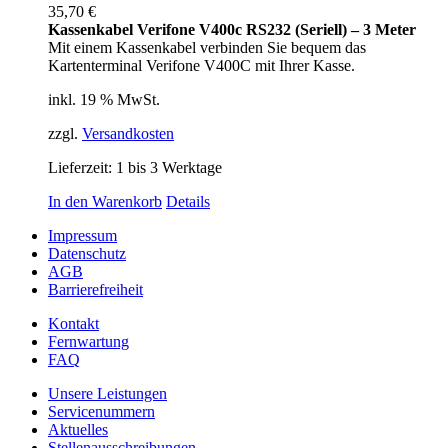
35,70
€
Kassenkabel Verifone V400c RS232 (Seriell) – 3 Meter
Mit einem Kassenkabel verbinden Sie bequem das
Kartenterminal Verifone V400C mit Ihrer Kasse.
inkl. 19 % MwSt.
zzgl.
Versandkosten
Lieferzeit:
1 bis 3 Werktage
In den Warenkorb
Details
Impressum
Datenschutz
AGB
Barrierefreiheit
Kontakt
Fernwartung
FAQ
Unsere Leistungen
Servicenummern
Aktuelles
Stellenausschreibungen