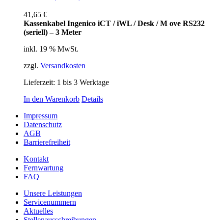
41,65
€
Kassenkabel Ingenico iCT / iWL / Desk / M ove RS232
(seriell) – 3 Meter
inkl. 19 % MwSt.
zzgl.
Versandkosten
Lieferzeit:
1 bis 3 Werktage
In den Warenkorb
Details
Impressum
Datenschutz
AGB
Barrierefreiheit
Kontakt
Fernwartung
FAQ
Unsere Leistungen
Servicenummern
Aktuelles
Stellenausschreibungen