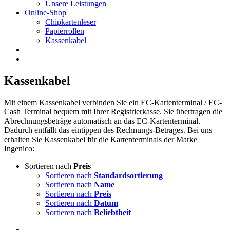
Unsere Leistungen
Online-Shop
Chipkartenleser
Papierrollen
Kassenkabel
Kassenkabel
Mit einem Kassenkabel verbinden Sie ein EC-Kartenterminal / EC-
Cash Terminal bequem mit Ihrer Registrierkasse. Sie übertragen die
Abrechnungsbeträge automatisch an das EC-Kartenterminal.
Dadurch entfällt das eintippen des Rechnungs-Betrages. Bei uns
erhalten Sie Kassenkabel für die Kartenterminals der Marke
Ingenico:
Sortieren nach
Preis
Sortieren nach
Standardsortierung
Sortieren nach
Name
Sortieren nach
Preis
Sortieren nach
Datum
Sortieren nach
Beliebtheit