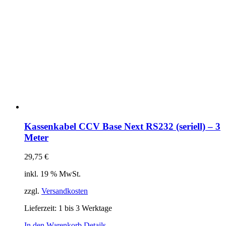
Kassenkabel CCV Base Next RS232 (seriell) – 3
Meter
29,75
€
inkl. 19 % MwSt.
zzgl.
Versandkosten
Lieferzeit:
1 bis 3 Werktage
In den Warenkorb
Details