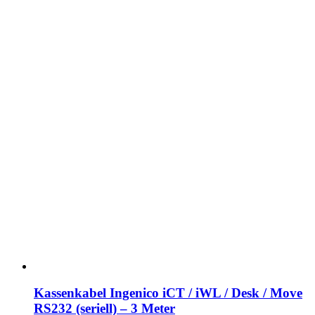
Kassenkabel Ingenico iCT / iWL / Desk / Move
RS232 (seriell) – 3 Meter