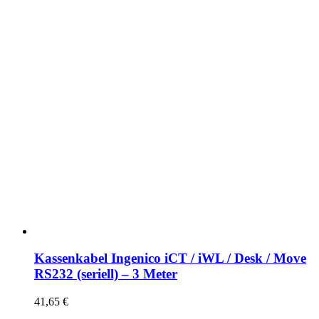
Kassenkabel Ingenico iCT / iWL / Desk / Move
RS232 (seriell) – 3 Meter
41,65
€