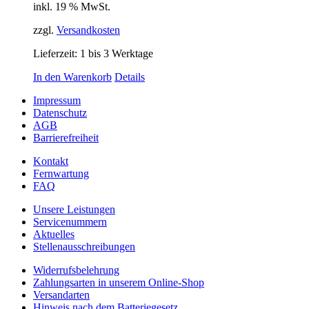
inkl. 19 % MwSt.
zzgl.
Versandkosten
Lieferzeit:
1 bis 3 Werktage
In den Warenkorb
Details
Impressum
Datenschutz
AGB
Barrierefreiheit
Kontakt
Fernwartung
FAQ
Unsere Leistungen
Servicenummern
Aktuelles
Stellenausschreibungen
Widerrufsbelehrung
Zahlungsarten in unserem Online-Shop
Versandarten
Hinweis nach dem Batteriegesetz