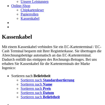
Unsere Leistungen
Online-Shop
Chipkartenleser
Papierrollen
Kassenkabel
Kassenkabel
Mit einem Kassenkabel verbinden Sie ein EC-Kartenterminal / EC-
Cash Terminal bequem mit Ihrer Registrierkasse. Sie übertragen die
Abrechnungsbeträge automatisch an das EC-Kartenterminal.
Dadurch entfällt das eintippen des Rechnungs-Betrages. Bei uns
erhalten Sie Kassenkabel für die Kartenterminals der Marke
Ingenico:
Sortieren nach
Beliebtheit
Sortieren nach
Standardsortierung
Sortieren nach
Name
Sortieren nach
Preis
Sortieren nach
Datum
Sortieren nach
Beliebtheit