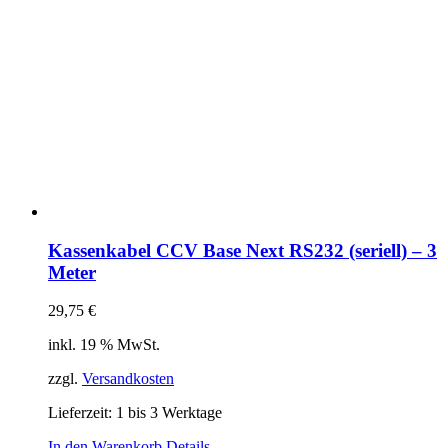
Kassenkabel CCV Base Next RS232 (seriell) – 3
Meter
29,75
€
inkl. 19 % MwSt.
zzgl.
Versandkosten
Lieferzeit:
1 bis 3 Werktage
In den Warenkorb
Details