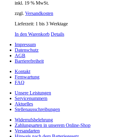
inkl. 19 % MwSt.
zzgl.
Versandkosten
Lieferzeit:
1 bis 3 Werktage
In den Warenkorb
Details
Impressum
Datenschutz
AGB
Barrierefreiheit
Kontakt
Fernwartung
FAQ
Unsere Leistungen
Servicenummern
Aktuelles
Stellenausschreibungen
Widerrufsbelehrung
Zahlungsarten in unserem Online-Shop
Versandarten
Hinweis nach dem Batteriegesetz