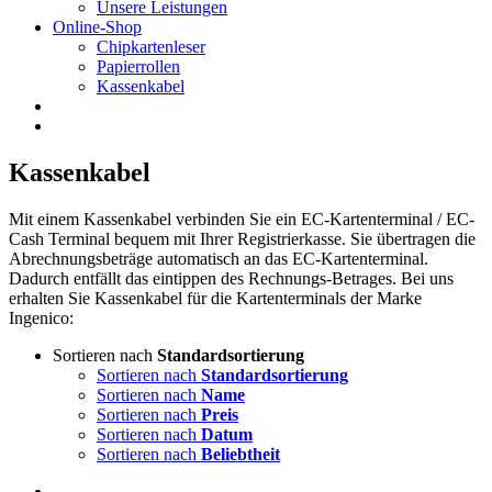
Unsere Leistungen
Online-Shop
Chipkartenleser
Papierrollen
Kassenkabel
Kassenkabel
Mit einem Kassenkabel verbinden Sie ein EC-Kartenterminal / EC-
Cash Terminal bequem mit Ihrer Registrierkasse. Sie übertragen die
Abrechnungsbeträge automatisch an das EC-Kartenterminal.
Dadurch entfällt das eintippen des Rechnungs-Betrages. Bei uns
erhalten Sie Kassenkabel für die Kartenterminals der Marke
Ingenico:
Sortieren nach
Standardsortierung
Sortieren nach
Standardsortierung
Sortieren nach
Name
Sortieren nach
Preis
Sortieren nach
Datum
Sortieren nach
Beliebtheit