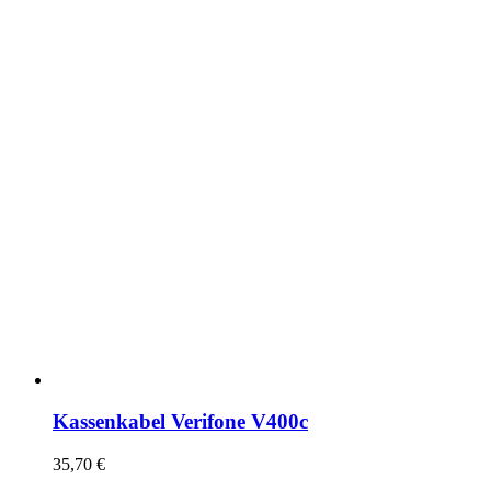
Kassenkabel Verifone V400c
35,70
€