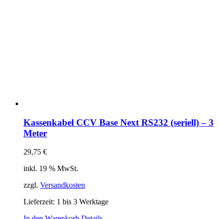
Kassenkabel CCV Base Next RS232 (seriell) – 3
Meter
29,75
€
inkl. 19 % MwSt.
zzgl.
Versandkosten
Lieferzeit:
1 bis 3 Werktage
In den Warenkorb
Details