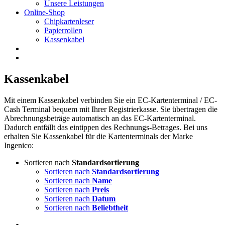
Unsere Leistungen
Online-Shop
Chipkartenleser
Papierrollen
Kassenkabel
Kassenkabel
Mit einem Kassenkabel verbinden Sie ein EC-Kartenterminal / EC-
Cash Terminal bequem mit Ihrer Registrierkasse. Sie übertragen die
Abrechnungsbeträge automatisch an das EC-Kartenterminal.
Dadurch entfällt das eintippen des Rechnungs-Betrages. Bei uns
erhalten Sie Kassenkabel für die Kartenterminals der Marke
Ingenico:
Sortieren nach
Standardsortierung
Sortieren nach
Standardsortierung
Sortieren nach
Name
Sortieren nach
Preis
Sortieren nach
Datum
Sortieren nach
Beliebtheit