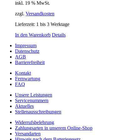
inkl. 19 % MwSt.
zzgl.
Versandkosten
Lieferzeit:
1 bis 3 Werktage
In den Warenkorb
Details
Impressum
Datenschutz
AGB
Barrierefreiheit
Kontakt
Fernwartung
FAQ
Unsere Leistungen
Servicenummern
Aktuelles
Stellenausschreibungen
Widerrufsbelehrung
Zahlungsarten in unserem Online-Shop
Versandarten
Hinweis nach dem Batteriegesetz