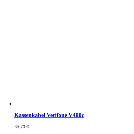
Kassenkabel Verifone V400c
35,70
€