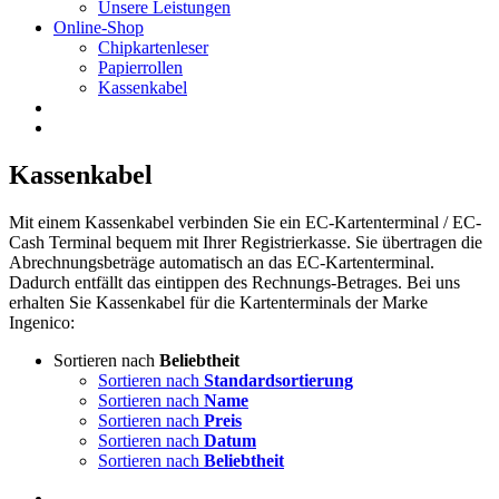
Unsere Leistungen
Online-Shop
Chipkartenleser
Papierrollen
Kassenkabel
Kassenkabel
Mit einem Kassenkabel verbinden Sie ein EC-Kartenterminal / EC-
Cash Terminal bequem mit Ihrer Registrierkasse. Sie übertragen die
Abrechnungsbeträge automatisch an das EC-Kartenterminal.
Dadurch entfällt das eintippen des Rechnungs-Betrages. Bei uns
erhalten Sie Kassenkabel für die Kartenterminals der Marke
Ingenico:
Sortieren nach
Beliebtheit
Sortieren nach
Standardsortierung
Sortieren nach
Name
Sortieren nach
Preis
Sortieren nach
Datum
Sortieren nach
Beliebtheit