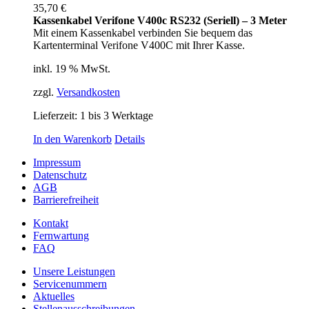
35,70
€
Kassenkabel Verifone V400c RS232 (Seriell) – 3 Meter
Mit einem Kassenkabel verbinden Sie bequem das
Kartenterminal Verifone V400C mit Ihrer Kasse.
inkl. 19 % MwSt.
zzgl.
Versandkosten
Lieferzeit:
1 bis 3 Werktage
In den Warenkorb
Details
Impressum
Datenschutz
AGB
Barrierefreiheit
Kontakt
Fernwartung
FAQ
Unsere Leistungen
Servicenummern
Aktuelles
Stellenausschreibungen