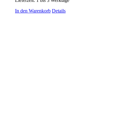
Lieferzeit:
1 bis 3 Werktage
In den Warenkorb
Details